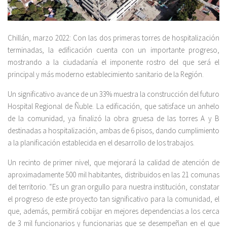
Chillán, marzo 2022: Con las dos primeras torres de hospitalización
terminadas, la edificación cuenta con un importante progreso,
mostrando a la ciudadanía el imponente rostro del que será el
principal y más moderno establecimiento sanitario de la Región.
Un significativo avance de un 33% muestra la construcción del futuro
Hospital Regional de Ñuble. La edificación, que satisface un anhelo
de la comunidad, ya finalizó la obra gruesa de las torres A y B
destinadas a hospitalización, ambas de 6 pisos, dando cumplimiento
a la planificación establecida en el desarrollo de los trabajos.
Un recinto de primer nivel, que mejorará la calidad de atención de
aproximadamente 500 mil habitantes, distribuidos en las 21 comunas
del territorio. “Es un gran orgullo para nuestra institución, constatar
el progreso de este proyecto tan significativo para la comunidad, el
que, además, permitirá cobijar en mejores dependencias a los cerca
de 3 mil funcionarios y funcionarias que se desempeñan en el que