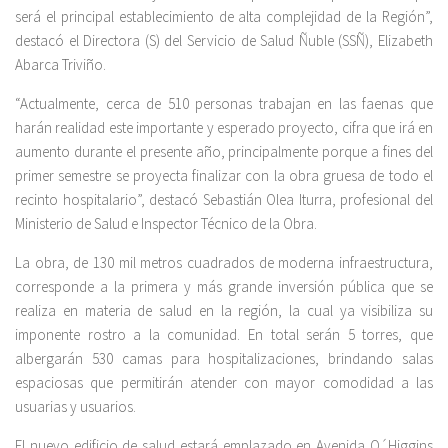
será el principal establecimiento de alta complejidad de la Región”,
destacó el Directora (S) del Servicio de Salud Ñuble (SSÑ), Elizabeth
Abarca Triviño.
“Actualmente, cerca de 510 personas trabajan en las faenas que
harán realidad este importante y esperado proyecto, cifra que irá en
aumento durante el presente año, principalmente porque a fines del
primer semestre se proyecta finalizar con la obra gruesa de todo el
recinto hospitalario”, destacó Sebastián Olea Iturra, profesional del
Ministerio de Salud e Inspector Técnico de la Obra.
La obra, de 130 mil metros cuadrados de moderna infraestructura,
corresponde a la primera y más grande inversión pública que se
realiza en materia de salud en la región, la cual ya visibiliza su
imponente rostro a la comunidad. En total serán 5 torres, que
albergarán 530 camas para hospitalizaciones, brindando salas
espaciosas que permitirán atender con mayor comodidad a las
usuarias y usuarios.
El nuevo edificio de salud estará emplazado en Avenida O´Higgins