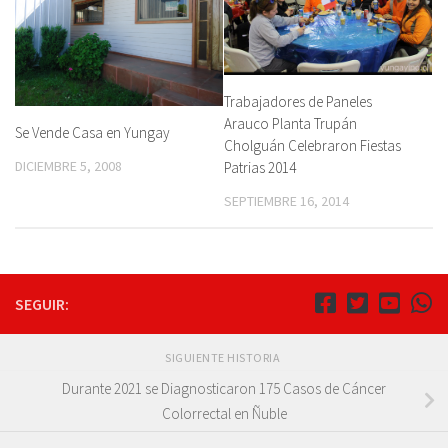
Trabajadores de Paneles
Arauco Planta Trupán
Se Vende Casa en Yungay
Cholguán Celebraron Fiestas
DICIEMBRE 5, 2008
Patrias 2014
SEPTIEMBRE 16, 2014
SEGUIR:
SIGUIENTE HISTORIA
Durante 2021 se Diagnosticaron 175 Casos de Cáncer
Colorrectal en Ñuble