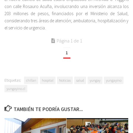
con calle Rosauro Acuña, involucrando una inversión alcanza los
203 millones de pesos, financiados por el Ministerio de Salud,
considerando tres áreas de atención; ambulatoria, hospitalización y
el servicio de urgencia.
Página 1 de 1
1
Etiquetas:
chillan
hospital
Noticias
salud
yungay
yungayino
yungayino.cl
TAMBIÉN TE PODRÍA GUSTAR...