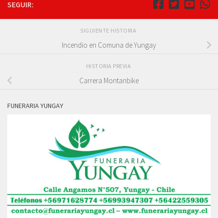
SEGUIR:
SIGUIENTE HISTORIA
Incendio en Comuna de Yungay
HISTORIA PREVIA
Carrera Montanbike
FUNERARIA YUNGAY