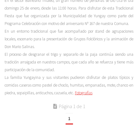
En el sector Balneario Trilaleo, un gran número de personas se dio cita el día
domingo 25 de enero, desde las 11:00 horas. Para disfrutar de esta Tradicional
Fiesta que fue organizada por la Municipalidad de Yungay como parte del
Programa Celebración con motivo del aniversario Nº 167 de nuestra Comuna.
En un entorno tradicional que fue acompañado por stand de agrupaciones
locales, escenario para la presentación de Grupos Folclóricos y la animación de
Don Mario Salinas.
El proceso de desgranar el trigo y separarlo de la paja continúa siendo una
tradición arraigada en nuestros campos, que cada año se refuerza y tiene más
participación de la comunidad.
La familia Yungayina y sus visitantes pudieron disfrutar de platos típicos y
comidas caseras como pastel de choclo, humitas, empanadas, mote, chanco en
piedra, sopaipillas, anticuchos, cazuela, etc.
Fotografías
Página 1 de 1
1