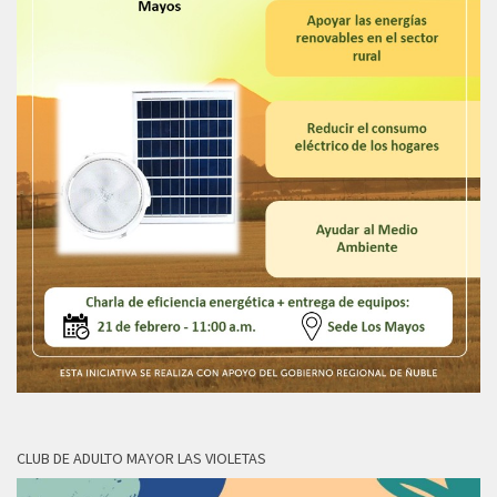
CLUB DE ADULTO MAYOR LAS VIOLETAS