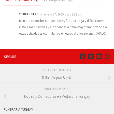
YEJIEL - ELAD
enero 27, 2009 a las 2:12 am
Bien por todos los competidores, fue una larga y dificil carrera,
insto a las directivas y autoridades a darle mayor importancia a
estas actividades estimulando en especial a los jovenes. SHALOM
SEGUIR:
SIGUIENTE HISTORIA
Trilla a Yegua Suelta
HISTORIA PREVIA
Rodeo y Domaduras en Medialuna Yungay
FUNERARIA YUNGAY