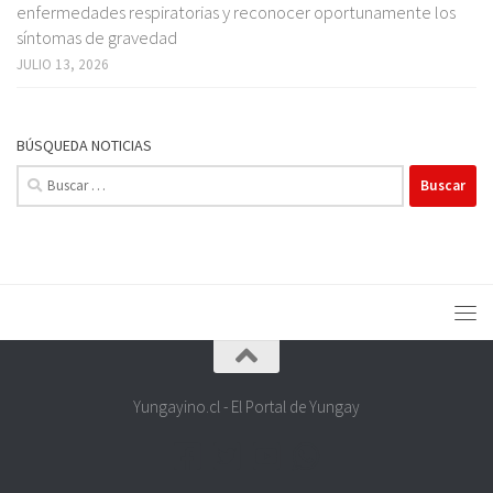
enfermedades respiratorias y reconocer oportunamente los
síntomas de gravedad
JULIO 13, 2026
BÚSQUEDA NOTICIAS
Buscar:
Yungayino.cl - El Portal de Yungay