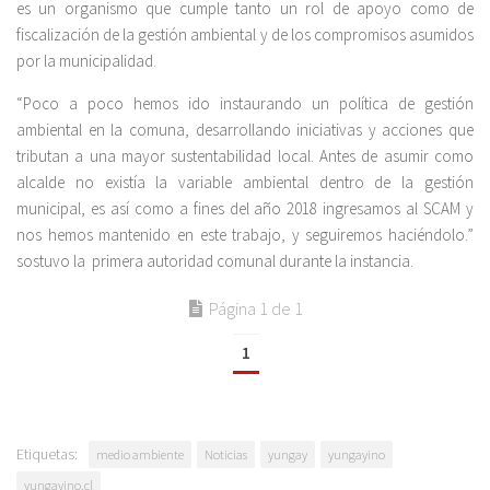
es un organismo que cumple tanto un rol de apoyo como de
fiscalización de la gestión ambiental y de los compromisos asumidos
por la municipalidad.
“Poco a poco hemos ido instaurando un política de gestión
ambiental en la comuna, desarrollando iniciativas y acciones que
tributan a una mayor sustentabilidad local. Antes de asumir como
alcalde no existía la variable ambiental dentro de la gestión
municipal, es así como a fines del año 2018 ingresamos al SCAM y
nos hemos mantenido en este trabajo, y seguiremos haciéndolo.”
sostuvo la primera autoridad comunal durante la instancia.
Página 1 de 1
1
Etiquetas:
medio ambiente
Noticias
yungay
yungayino
yungayino.cl