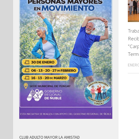
Traba
Recib
“Carp
Term
ENERO
CLUB ADULTO MAYOR LA AMISTAD