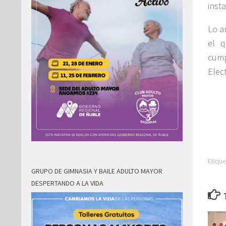
insta
Lo a
el q
cump
Elect
Etique
GRUPO DE GIMNASIA Y BAILE ADULTO MAYOR
DESPERTANDO A LA VIDA