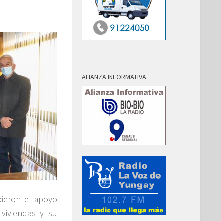
ALIANZA INFORMATIVA
bieron el apoyo
 viviendas y su