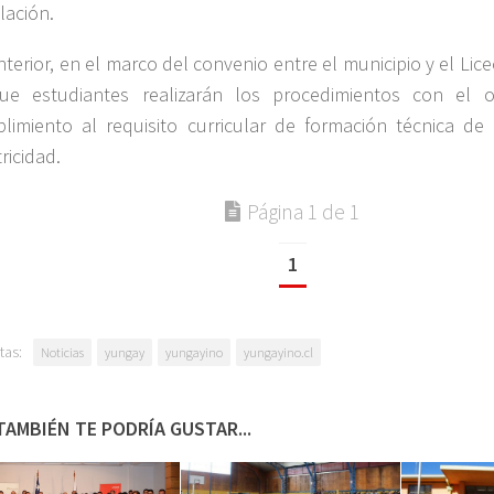
lación.
nterior, en el marco del convenio entre el municipio y el Lic
ue estudiantes realizarán los procedimientos con el o
limiento al requisito curricular de formación técnica de
ricidad.
Página 1 de 1
1
tas:
Noticias
yungay
yungayino
yungayino.cl
TAMBIÉN TE PODRÍA GUSTAR...