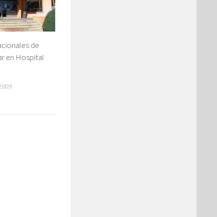
acionales de
ar en Hospital
2009