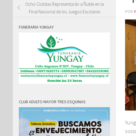
Ocho Ciclistas Representarán a Ñuble en la
POR
Final Nacional de los Juegos Escolares
FUNERARIA YUNGAY
CLUB ADULTO MAYOR TRES ESQUINAS
Yung
soci