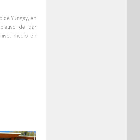
eo de Yungay, en
bjetivo de dar
 nivel medio en