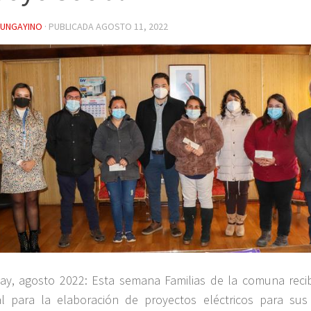
YUNGAYINO
· PUBLICADA
AGOSTO 11, 2022
ay, agosto 2022: Esta semana Familias de la comuna reci
al para la elaboración de proyectos eléctricos para sus