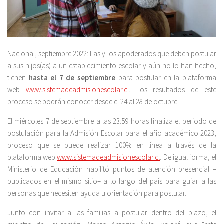
Nacional, septiembre 2022: Las y los apoderados que deben postular
a sus hijos(as) a un establecimiento escolar y aún no lo han hecho,
tienen
hasta el 7 de septiembre
para postular en la plataforma
web
www.sistemadeadmisionescolar.cl
. Los resultados de este
proceso se podrán conocer desde el 24 al 28 de octubre.
El miércoles 7 de septiembre a las 23:59 horas finaliza el periodo de
postulación para la Admisión Escolar para el año académico 2023,
proceso que se puede realizar 100% en línea a través de la
plataforma web
www.sistemadeadmisionescolar.cl
. De igual forma, el
Ministerio de Educación habilitó puntos de atención presencial –
publicados en el mismo sitio– a lo largo del país para guiar a las
personas que necesiten ayuda u orientación para postular.
Junto con invitar a las familias a postular dentro del plazo, el