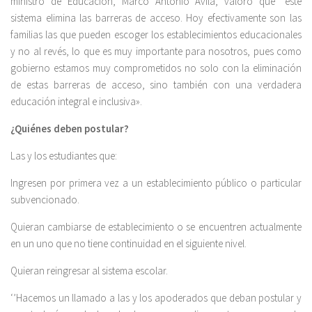
ministro de Educación, Marco Antonio Ávila, valoró que “este
sistema elimina las barreras de acceso. Hoy efectivamente son las
familias las que pueden escoger los establecimientos educacionales
y no al revés, lo que es muy importante para nosotros, pues como
gobierno estamos muy comprometidos no solo con la eliminación
de estas barreras de acceso, sino también con una verdadera
educación integral e inclusiva».
¿Quiénes deben postular?
Las y los estudiantes que:
Ingresen por primera vez a un establecimiento público o particular
subvencionado.
Quieran cambiarse de establecimiento o se encuentren actualmente
en un uno que no tiene continuidad en el siguiente nivel.
Quieran reingresar al sistema escolar.
‘’Hacemos un llamado a las y los apoderados que deban postular y