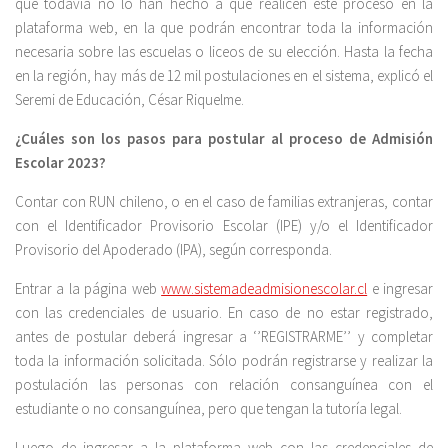
que todavía no lo han hecho a que realicen este proceso en la
plataforma web, en la que podrán encontrar toda la información
necesaria sobre las escuelas o liceos de su elección. Hasta la fecha
en la región, hay más de 12 mil postulaciones en el sistema, explicó el
Seremi de Educación, César Riquelme.
¿Cuáles son los pasos para postular al proceso de Admisión
Escolar 2023?
Contar con RUN chileno, o en el caso de familias extranjeras, contar
con el Identificador Provisorio Escolar (IPE) y/o el Identificador
Provisorio del Apoderado (IPA), según corresponda.
Entrar a la página web
www.sistemadeadmisionescolar.cl
e ingresar
con las credenciales de usuario. En caso de no estar registrado,
antes de postular deberá ingresar a ‘’REGISTRARME’’ y completar
toda la información solicitada. Sólo podrán registrarse y realizar la
postulación las personas con relación consanguínea con el
estudiante o no consanguínea, pero que tengan la tutoría legal.
Luego de ingresar a la plataforma web con las credenciales de