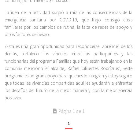
comuna, por un monto $2.500.000.
La idea de la actividad surgió a raíz de las consecuencias de la
emergencia sanitaria por COVID-19, que trajo consigo crisis
familiares por los cambios de rutina, la falta de redes de apoyo y
otros factores de riesgo.
«Esta es una gran oportunidad para reconocerse, aprender de los
demás, fortalecer los vínculos entre las participantes y las
funcionarias del programa Familias que hoy están trabajando en la
comuna» mencionó el alcalde, Rafael Cifuentes Rodríguez, «este
programa es un gran apoyo para quienes lo integran y estoy seguro
que todas las vivencias compartidas aquí les ayudarán a enfrentar
los desafíos del futuro de la mejor manera y con la mejor energía
positiva».
Página 1 de 1
1