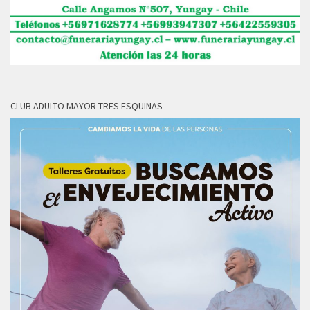
CLUB ADULTO MAYOR TRES ESQUINAS