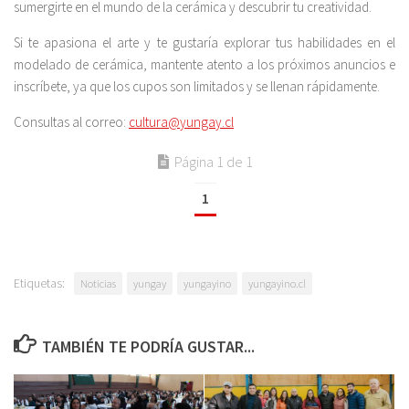
sumergirte en el mundo de la cerámica y descubrir tu creatividad.
Si te apasiona el arte y te gustaría explorar tus habilidades en el
modelado de cerámica, mantente atento a los próximos anuncios e
inscríbete, ya que los cupos son limitados y se llenan rápidamente.
Consultas al correo:
cultura@yungay.cl
Página 1 de 1
1
Etiquetas:
Noticias
yungay
yungayino
yungayino.cl
TAMBIÉN TE PODRÍA GUSTAR...