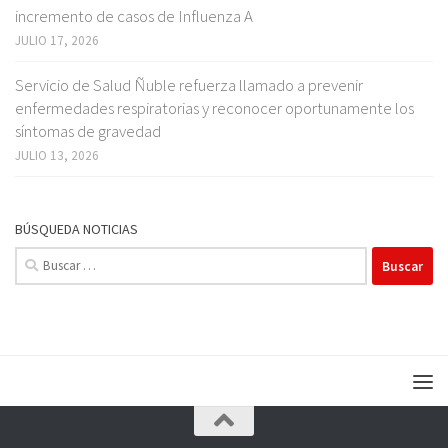
incremento de casos de Influenza A
JULIO 17, 2026
Servicio de Salud Ñuble refuerza llamado a prevenir
enfermedades respiratorias y reconocer oportunamente los
síntomas de gravedad
JULIO 13, 2026
BÚSQUEDA NOTICIAS
Buscar: