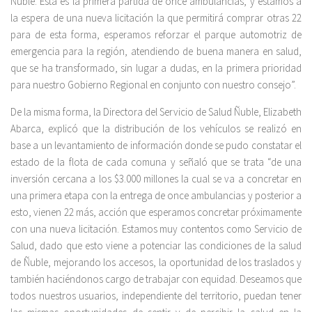
Ñuble. Esta es la primera partida de once ambulancias, y estamos a
la espera de una nueva licitación la que permitirá comprar otras 22
para de esta forma, esperamos reforzar el parque automotriz de
emergencia para la región, atendiendo de buena manera en salud,
que se ha transformado, sin lugar a dudas, en la primera prioridad
para nuestro Gobierno Regional en conjunto con nuestro consejo”.
De la misma forma, la Directora del Servicio de Salud Ñuble, Elizabeth
Abarca, explicó que la distribución de los vehículos se realizó en
base a un levantamiento de información donde se pudo constatar el
estado de la flota de cada comuna y señaló que se trata “de una
inversión cercana a los $3.000 millones la cual se va a concretar en
una primera etapa con la entrega de once ambulancias y posterior a
esto, vienen 22 más, acción que esperamos concretar próximamente
con una nueva licitación. Estamos muy contentos como Servicio de
Salud, dado que esto viene a potenciar las condiciones de la salud
de Ñuble, mejorando los accesos, la oportunidad de los traslados y
también haciéndonos cargo de trabajar con equidad. Deseamos que
todos nuestros usuarios, independiente del territorio, puedan tener