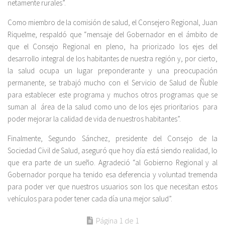
netamente rurales”.
Como miembro de la comisión de salud, el Consejero Regional, Juan
Riquelme, respaldó que “mensaje del Gobernador en el ámbito de
que el Consejo Regional en pleno, ha priorizado los ejes del
desarrollo integral de los habitantes de nuestra región y, por cierto,
la salud ocupa un lugar preponderante y una preocupación
permanente, se trabajó mucho con el Servicio de Salud de Ñuble
para establecer este programa y muchos otros programas que se
suman al área de la salud como uno de los ejes prioritarios para
poder mejorar la calidad de vida de nuestros habitantes”.
Finalmente, Segundo Sánchez, presidente del Consejo de la
Sociedad Civil de Salud, aseguró que hoy día está siendo realidad, lo
que era parte de un sueño. Agradeció “al Gobierno Regional y al
Gobernador porque ha tenido esa deferencia y voluntad tremenda
para poder ver que nuestros usuarios son los que necesitan estos
vehículos para poder tener cada día una mejor salud”.
Página 1 de 1