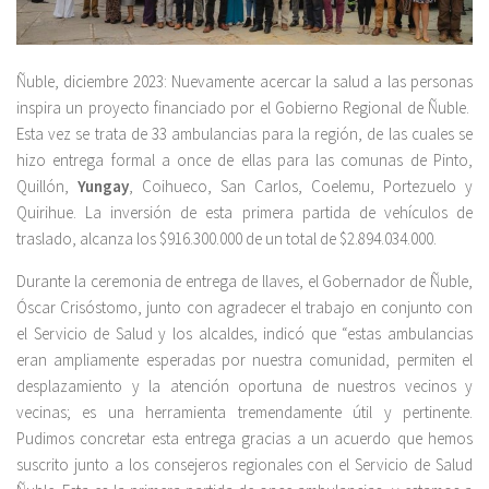
Ñuble, diciembre 2023: Nuevamente acercar la salud a las personas
inspira un proyecto financiado por el Gobierno Regional de Ñuble.
Esta vez se trata de 33 ambulancias para la región, de las cuales se
hizo entrega formal a once de ellas para las comunas de Pinto,
Quillón,
Yungay
, Coihueco, San Carlos, Coelemu, Portezuelo y
Quirihue. La inversión de esta primera partida de vehículos de
traslado, alcanza los $916.300.000 de un total de $2.894.034.000.
Durante la ceremonia de entrega de llaves, el Gobernador de Ñuble,
Óscar Crisóstomo, junto con agradecer el trabajo en conjunto con
el Servicio de Salud y los alcaldes, indicó que “estas ambulancias
eran ampliamente esperadas por nuestra comunidad, permiten el
desplazamiento y la atención oportuna de nuestros vecinos y
vecinas; es una herramienta tremendamente útil y pertinente.
Pudimos concretar esta entrega gracias a un acuerdo que hemos
suscrito junto a los consejeros regionales con el Servicio de Salud