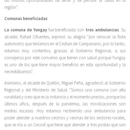
las mismas oportunidades de sentir y de percibir la salud en la
región”.
Comunas beneficiadas
La comuna de Yungay
fue beneficiada con
tres ambulancias
. Su
alcalde, Rafael Cifuentes, expresó su alegría “por renovar la flota
automotriz que teníamos en el Cesfam de Campanario, por lo tanto,
estamos muy contentos, gracias al Gobierno Regional, a sus
consejeros por este convenio que tienen con salud porque Yungay
es uno de los que tiene mayor beneficio en esta oportunidad y la
necesitábamos”.
Asimismo, el alcalde de Quillón, Miguel Peña, agradeció al Gobierno
Regional y del Ministerio de Salud. “Somos una comuna con alta
ruralidad y creo que es la instancia y el momento preciso, porque los
últimos años, después de la pandemia, las movilizaciones son
medias escasas. Hoy estamos recibiendo una ambulancia para
poder atender a nuestros vecinos y vecinas de los sectores rurales,
que se iría a un Cecosf que tiene que atender a tres postas que son