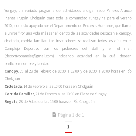
Yungay, un variado programa de actividades a organizado Paneles Arauco
Planta Trupán Cholguán para toda la comunidad Yungayina para el verano
2010, todo esto apoyado por el Departamento de Recursos Humanos, que llama
a unirse “Por una vida más sana”, dentro de las actividades destacan el canopy,
cicletada, corrida familiar. Las inscripciones se realizan todos los días en el
Complejo Deportivo con los profesores del staff y en el mail
(deportivopaneles@gmail.com) indicando actividad en la cuál desean
participar, nombre y la edad.
Canopy
, 09 al 28 de Febrero de 10:30 a 13:00 y de 16:30 a 20:00 horas en Río
Cholguán
Cicletada
, 14 de Febrero a las 10:00 horas en Cholguán
Corrida Familiar
, 21 de Febrero a las 10:00 en Plaza de Yungay
Regata
, 28 de Febrero a las 15:00 horas en Río Cholguán
Página 1 de 1
1