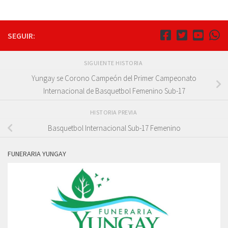
SEGUIR:
SIGUIENTE HISTORIA
Yungay se Corono Campeón del Primer Campeonato
Internacional de Basquetbol Femenino Sub-17
HISTORIA PREVIA
Basquetbol Internacional Sub-17 Femenino
FUNERARIA YUNGAY