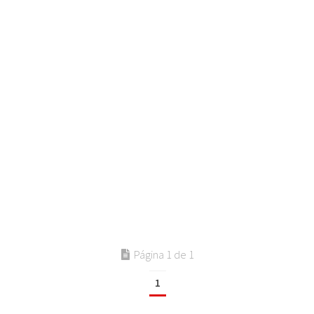
Página 1 de 1
1