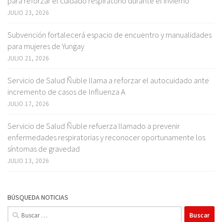
para reforzar el cuidado respiratorio durante el invierno
JULIO 23, 2026
Subvención fortalecerá espacio de encuentro y manualidades
para mujeres de Yungay
JULIO 21, 2026
Servicio de Salud Ñuble llama a reforzar el autocuidado ante
incremento de casos de Influenza A
JULIO 17, 2026
Servicio de Salud Ñuble refuerza llamado a prevenir
enfermedades respiratorias y reconocer oportunamente los
síntomas de gravedad
JULIO 13, 2026
BÚSQUEDA NOTICIAS
Buscar: