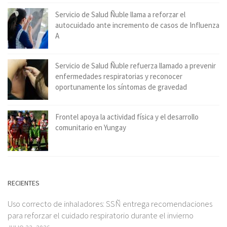
Servicio de Salud Ñuble llama a reforzar el
autocuidado ante incremento de casos de Influenza
A
Servicio de Salud Ñuble refuerza llamado a prevenir
enfermedades respiratorias y reconocer
oportunamente los síntomas de gravedad
Frontel apoya la actividad física y el desarrollo
comunitario en Yungay
RECIENTES
Uso correcto de inhaladores: SSÑ entrega recomendaciones
para reforzar el cuidado respiratorio durante el invierno