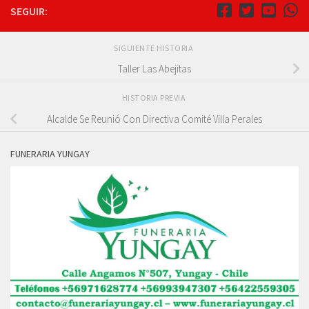
SEGUIR:
SIGUIENTE HISTORIA
Taller Las Abejitas
HISTORIA PREVIA
Alcalde Se Reunió Con Directiva Comité Villa Perales
FUNERARIA YUNGAY