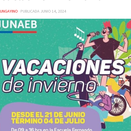
YUNGAYINO
· PUBLICADA
JUNIO 14, 2024