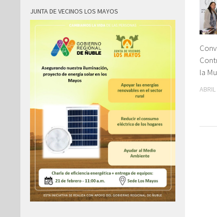
JUNTA DE VECINOS LOS MAYOS
Conve
Contr
la Mu
ABRIL