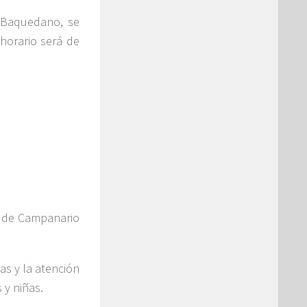
o Baquedano, se
 horario será de
r de Campanario
as y la atención
 y niñas.