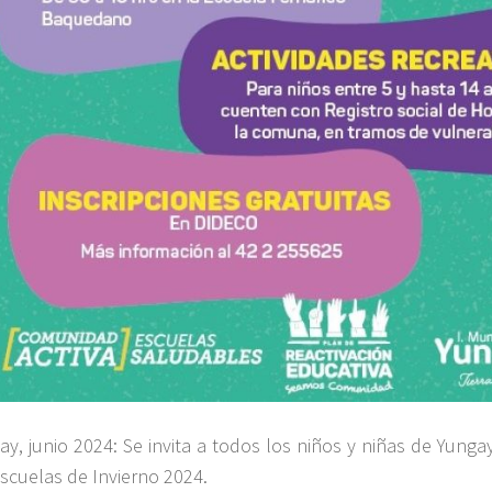
ay, junio 2024: Se invita a todos los niños y niñas de Yungay
Escuelas de Invierno 2024.