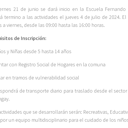
iernes 21 de junio se dará inicio en la Escuela Fernand
á termino a las actividades el jueves 4 de julio de 2024. El
s a viernes, desde las 09:00 hasta las 16:00 horas.
isitos de Inscripción:
ños y Niñas desde 5 hasta 14 años
ntar con Registro Social de Hogares en la comuna
tar en tramos de vulnerabilidad social
ispondrá de transporte diario para traslado desde el secto
ngay.
actividades que se desarrollarán serán: Recreativas, Educativ
 por un equipo multidisciplinario para el cuidado de los niños