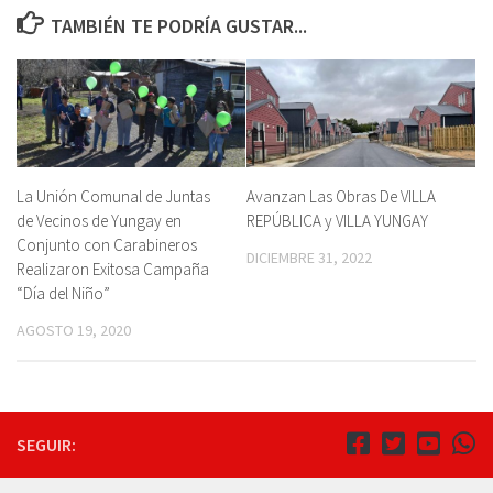
TAMBIÉN TE PODRÍA GUSTAR...
La Unión Comunal de Juntas
Avanzan Las Obras De VILLA
de Vecinos de Yungay en
REPÚBLICA y VILLA YUNGAY
Conjunto con Carabineros
DICIEMBRE 31, 2022
Realizaron Exitosa Campaña
“Día del Niño”
AGOSTO 19, 2020
SEGUIR: