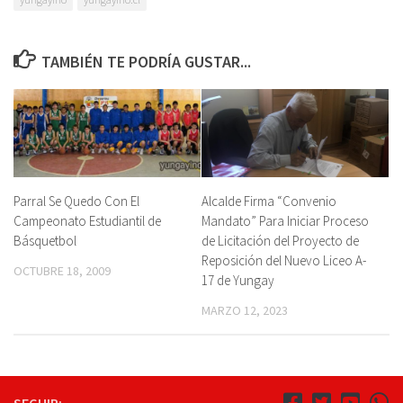
TAMBIÉN TE PODRÍA GUSTAR...
Parral Se Quedo Con El
Alcalde Firma “Convenio
Campeonato Estudiantil de
Mandato” Para Iniciar Proceso
Básquetbol
de Licitación del Proyecto de
Reposición del Nuevo Liceo A-
OCTUBRE 18, 2009
17 de Yungay
MARZO 12, 2023