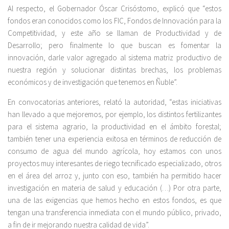
Al respecto, el Gobernador Óscar Crisóstomo, explicó que “estos
fondos eran conocidos como los FIC, Fondos de Innovación para la
Competitividad, y este año se llaman de Productividad y de
Desarrollo; pero finalmente lo que buscan es fomentar la
innovación, darle valor agregado al sistema matriz productivo de
nuestra región y solucionar distintas brechas, los problemas
económicos y de investigación que tenemos en Ñuble”.
En convocatorias anteriores, relató la autoridad, “estas iniciativas
han llevado a que mejoremos, por ejemplo, los distintos fertilizantes
para el sistema agrario, la productividad en el ámbito forestal;
también tener una experiencia exitosa en términos de reducción de
consumo de agua del mundo agrícola, hoy estamos con unos
proyectos muy interesantes de riego tecnificado especializado, otros
en el área del arroz y, junto con eso, también ha permitido hacer
investigación en materia de salud y educación (…) Por otra parte,
una de las exigencias que hemos hecho en estos fondos, es que
tengan una transferencia inmediata con el mundo público, privado,
a fin de ir mejorando nuestra calidad de vida”.