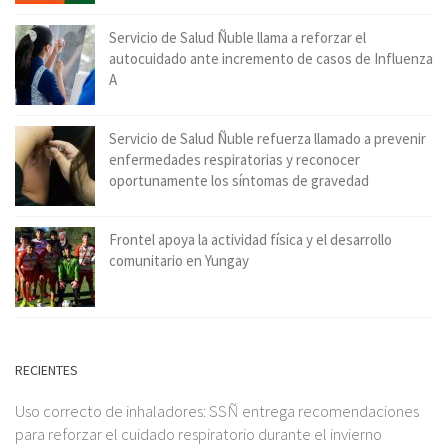
Servicio de Salud Ñuble llama a reforzar el
autocuidado ante incremento de casos de Influenza
A
Servicio de Salud Ñuble refuerza llamado a prevenir
enfermedades respiratorias y reconocer
oportunamente los síntomas de gravedad
Frontel apoya la actividad física y el desarrollo
comunitario en Yungay
RECIENTES
Uso correcto de inhaladores: SSÑ entrega recomendaciones
para reforzar el cuidado respiratorio durante el invierno