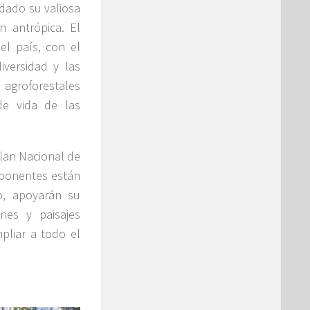
 dado su valiosa
n antrópica. El
el país, con el
iversidad y las
 agroforestales
de vida de las
Plan Nacional de
mponentes están
o, apoyarán su
nes y paisajes
pliar a todo el