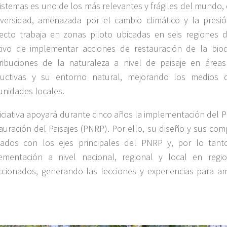
istemas es uno de los más relevantes y frágiles del mundo,
iversidad, amenazada por el cambio climático y la presió
ecto trabaja en zonas piloto ubicadas en seis regiones d
tivo de implementar acciones de restauración de la biod
ribuciones de la naturaleza a nivel de paisaje en áreas
uctivas y su entorno natural, mejorando los medios 
nidades locales.
niciativa apoyará durante cinco años la implementación del 
auración del Paisajes (PNRP). Por ello, su diseño y sus co
eados con los ejes principales del PNRP y, por lo tant
ementación a nivel nacional, regional y local en regio
ccionados, generando las lecciones y experiencias para am