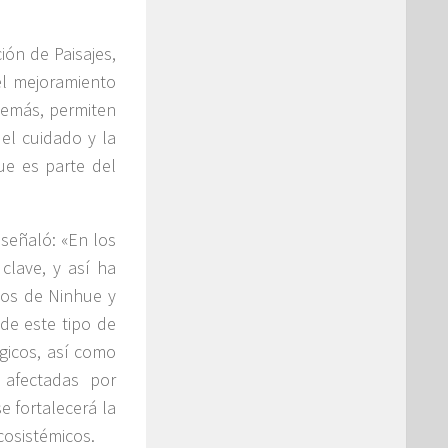
ión de Paisajes,
el mejoramiento
además, permiten
el cuidado y la
ue es parte del
señaló: «En los
clave, y así ha
ios de Ninhue y
 de este tipo de
gicos, así como
 afectadas por
e fortalecerá la
ecosistémicos.