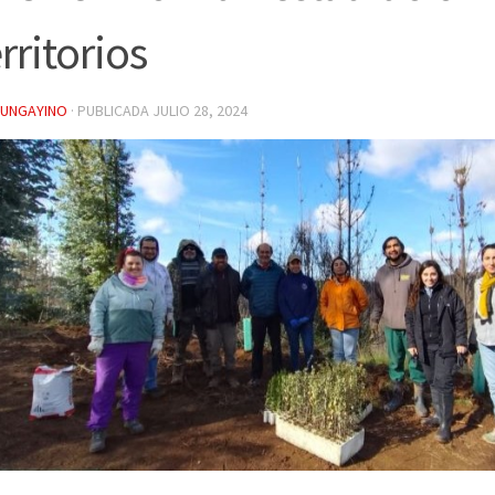
rritorios
YUNGAYINO
· PUBLICADA
JULIO 28, 2024