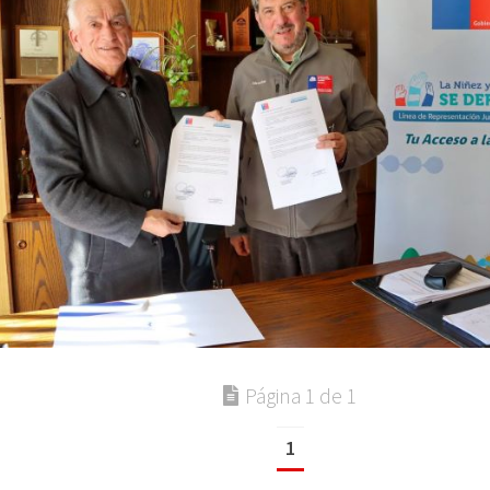
Página 1 de 1
1