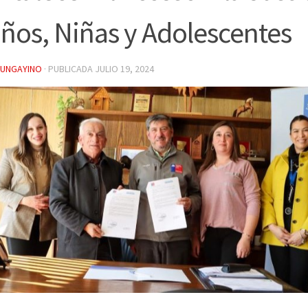
ños, Niñas y Adolescentes
YUNGAYINO
· PUBLICADA
JULIO 19, 2024