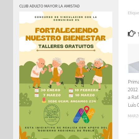
CLUB ADULTO MAYOR LA AMISTAD
Etique
Prima
2012 
a Raf
Luís 
MARZO