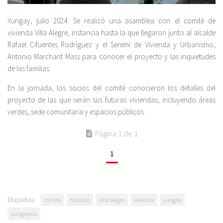
Yungay, julio 2024: Se realizó una asamblea con el comité de
vivienda Villa Alegre, instancia hasta la que llegaron junto al alcalde
Rafael Cifuentes Rodríguez y el Seremi de Vivienda y Urbanismo,
Antonio Marchant Mass para conocer el proyecto y las inquietudes
de las familias.
En la jornada, los socios del comité conocieron los detalles del
proyecto de las que serán sus futuras viviendas, incluyendo áreas
verdes, sede comunitaria y espacios públicos.
Página 1 de 1
1
Etiquetas:
comité
Noticias
villa alegre
vivienda
yungay
yungayino