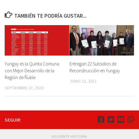
TAMBIÉN TE PODRÍA GUSTAR...
Yungay es la Quinta Comuna
Entregan 22 Subsidios de
con Mejor Desarrollo de la
Reconstrucción en Yungay
Región de Ñuble
JUNIO 22, 2011
SEPTIEMBRE 27, 2020
SEGUIR:
SIGUIENTE HISTORIA