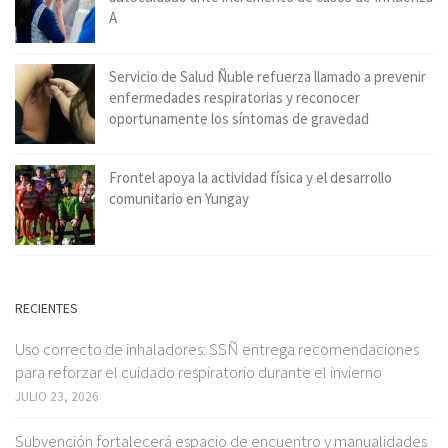
A
Servicio de Salud Ñuble refuerza llamado a prevenir
enfermedades respiratorias y reconocer
oportunamente los síntomas de gravedad
Frontel apoya la actividad física y el desarrollo
comunitario en Yungay
RECIENTES
Uso correcto de inhaladores: SSÑ entrega recomendaciones
para reforzar el cuidado respiratorio durante el invierno
JULIO 23, 2026
Subvención fortalecerá espacio de encuentro y manualidades