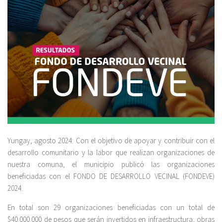
Yungay, agosto 2024: Con el objetivo de apoyar y contribuir con el
desarrollo comunitario y la labor que realizan organizaciones de
nuestra comuna, el municipio publicó las organizaciones
beneficiadas con el FONDO DE DESARROLLO VECINAL (FONDEVE)
2024.
En total son 29 organizaciones beneficiadas con un total de
$40.000.000 de pesos que serán invertidos en infraestructura, obras