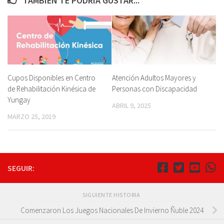
TAMBIÉN TE PODRÍA GUSTAR...
Cupos Disponibles en Centro
Atención Adultos Mayores y
de Rehabilitación Kinésica de
Personas con Discapacidad
Yungay
ABRIL 9, 2025
MARZO 25, 2019
SEGUIR:
SIGUIENTE HISTORIA
Comenzaron Los Juegos Nacionales De Invierno Ñuble 2024