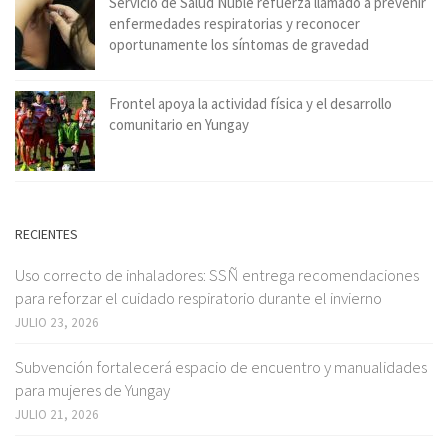
Servicio de Salud Ñuble refuerza llamado a prevenir
enfermedades respiratorias y reconocer
oportunamente los síntomas de gravedad
Frontel apoya la actividad física y el desarrollo
comunitario en Yungay
RECIENTES
Uso correcto de inhaladores: SSÑ entrega recomendaciones
para reforzar el cuidado respiratorio durante el invierno
JULIO 23, 2026
Subvención fortalecerá espacio de encuentro y manualidades
para mujeres de Yungay
JULIO 21, 2026