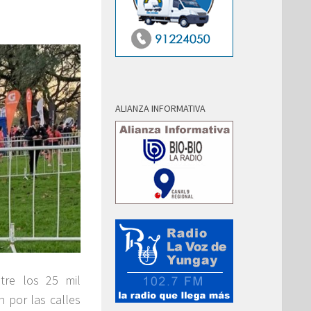
ALIANZA INFORMATIVA
tre los 25 mil
n por las calles