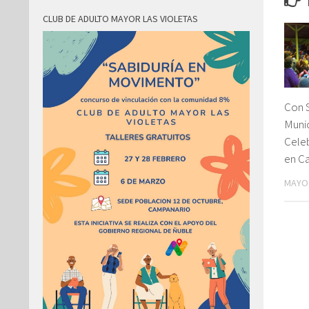
CLUB DE ADULTO MAYOR LAS VIOLETAS
Con 
Munic
Celeb
en C
MAYO 