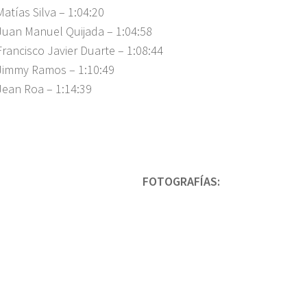
Matías Silva – 1:04:20
Juan Manuel Quijada – 1:04:58
Francisco Javier Duarte – 1:08:44
Jimmy Ramos – 1:10:49
Jean Roa – 1:14:39
FOTOGRAFÍAS: