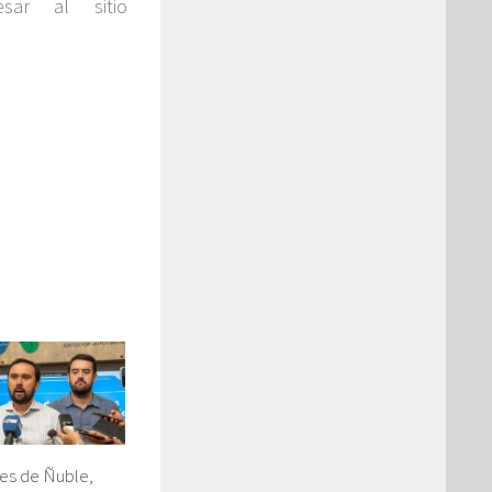
sar al sitio
es de Ñuble,