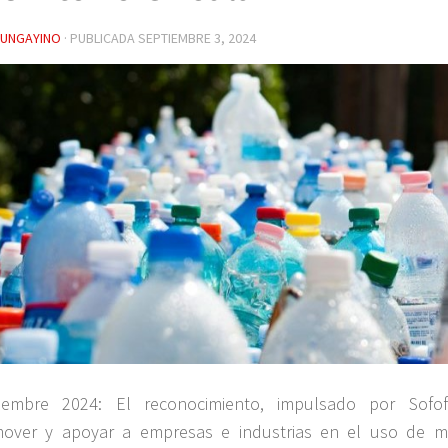
YUNGAYINO
· PUBLICADA
SEPTIEMBRE 3, 2024
iembre 2024: El reconocimiento, impulsado por Sofo
over y apoyar a empresas e industrias en el uso de 