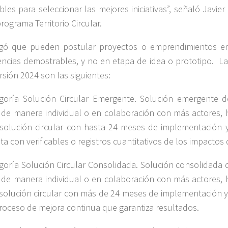
ables para seleccionar las mejores iniciativas”, señaló Javie
rograma Territorio Circular.
gó que pueden postular proyectos o emprendimientos en
encias demostrables, y no en etapa de idea o prototipo. La
ersión 2024 son las siguientes:
goría Solución Circular Emergente. Solución emergente 
 de manera individual o en colaboración con más actores, 
solución circular con hasta 24 meses de implementación y
ta con verificables o registros cuantitativos de los impactos 
goría Solución Circular Consolidada. Solución consolidada
 de manera individual o en colaboración con más actores, 
solución circular con más de 24 meses de implementación y,
roceso de mejora continua que garantiza resultados.