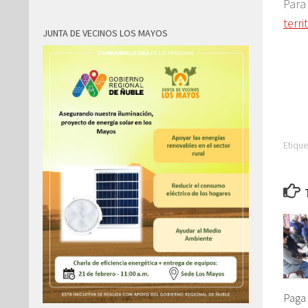
Par
terri
JUNTA DE VECINOS LOS MAYOS
Etique
Paga