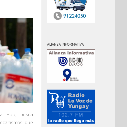
ALIANZA INFORMATIVA
fa Hub, busca
mecanismos que