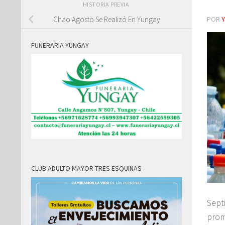
HISTORIA PREVIA
POR
Chao Agosto Se Realizó En Yungay
FUNERARIA YUNGAY
CLUB ADULTO MAYOR TRES ESQUINAS
Sept
prom