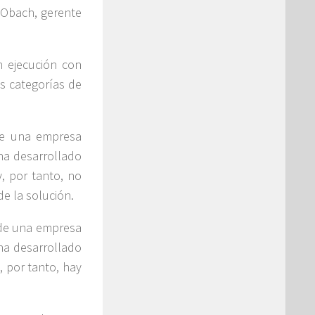
r Obach, gerente
 ejecución con
s categorías de
de una empresa
ha desarrollado
, por tanto, no
de la solución.
 de una empresa
ha desarrollado
 por tanto, hay