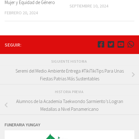
Mujer y Equidad de Género
SEPTIEMBRE 10, 2024
FEBRERO 20, 2024
SEGUIR:
SIGUIENTE HISTORIA
Seremi del Medio Ambiente Entrega #TikiTikiTips Para Unas
Fiestas Patrias Más Sustentables
HISTORIA PREVIA
Alumnos de la Academia Taekwondo Sarmiento’s Logran
Medallas a Nivel Panamericano
FUNERARIA YUNGAY