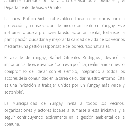
Ambiente, liderados por la Oficina de Asuntos Ambientales y el
Departamento de Aseo y Ornato.
La nueva Política Ambiental establece lineamientos claros para la
protección y conservación del medio ambiente en Yungay. Este
instrumento busca promover la educación ambiental, fortalecer la
participación ciudadana y mejorar la calidad de vida de los vecinos
mediante una gestión responsable de los recursos naturales.
El alcalde de Yungay, Rafael Cifuentes Rodríguez, destacó la
importancia de este avance: “Con esta política, reafirmamos nuestro
compromiso de liderar con el ejemplo, integrando a todos los
actores de la comunidad en la tarea de cuidar nuestro entorno. Esta
es una invitación a trabajar unidos por un Yungay más verde y
sostenible”.
La Municipalidad de Yungay invita a todos los vecinos,
organizaciones y actores locales a sumarse a esta iniciativa y a
seguir contribuyendo activamente en la gestión ambiental de la
comuna.