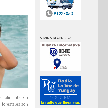
ALIANZA INFORMATIVA
 alimentación
s forestales son