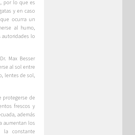
, por lo que es
gatas y en caso
 que ocurra un
nerse al humo,
 autoridades lo
 Dr. Max Besser
rse al sol entre
, lentes de sol,
te protegerse de
entos frescos y
decuada, además
ha aumentan los
l la constante