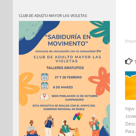
CLUB DE ADULTO MAYOR LAS VIOLETAS
Etique
Inju
Joven
Desc
Para