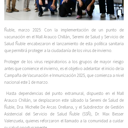
Ñuble, marzo 2025: Con la implementación de un punto de
vacunación en el Mall Arauco Chillán, Seremi de Salud y Servicio de
Salud Ñuble encabezaron el lanzamiento de esta política sanitaria
que permitirá proteger a la ciudadanía de los virus de invierno.
Proteger de los virus respiratorios a los grupos de mayor riesgo
antes que comience el invierno, es el objetivo adelantar el inicio de la
Campaña de Vacunación e Inmunización 2025, que comienza a nivel
nacional este 1 de marzo.
Hasta dependencias del punto extramural, dispuesto en el Mall
Arauco Chillán, se desplazaron este sábado la Seremi de Salud de
Ñuble, Dra. Michelle De Arcas Orellana, y el Subdirector de Gestión
Asistencial del Servicio de Salud Ñuble (SSÑ), Dr. Max Besser
Valenzuela, quienes reforzaron el llamado a la comunidad a cuidar
su salud oportunamente.