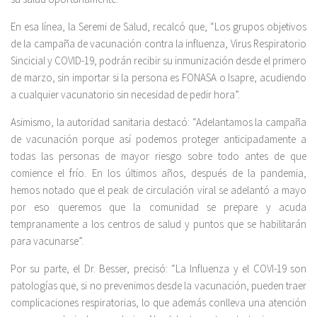
En esa línea, la Seremi de Salud, recalcó que, “Los grupos objetivos
de la campaña de vacunación contra la influenza, Virus Respiratorio
Sincicial y COVID-19, podrán recibir su inmunización desde el primero
de marzo, sin importar si la persona es FONASA o Isapre, acudiendo
a cualquier vacunatorio sin necesidad de pedir hora”.
Asimismo, la autoridad sanitaria destacó: “Adelantamos la campaña
de vacunación porque así podemos proteger anticipadamente a
todas las personas de mayor riesgo sobre todo antes de que
comience el frío. En los últimos años, después de la pandemia,
hemos notado que el peak de circulación viral se adelantó a mayo
por eso queremos que la comunidad se prepare y acuda
tempranamente a los centros de salud y puntos que se habilitarán
para vacunarse”.
Por su parte, el Dr. Besser, precisó: “La Influenza y el COVI-19 son
patologías que, si no prevenimos desde la vacunación, pueden traer
complicaciones respiratorias, lo que además conlleva una atención