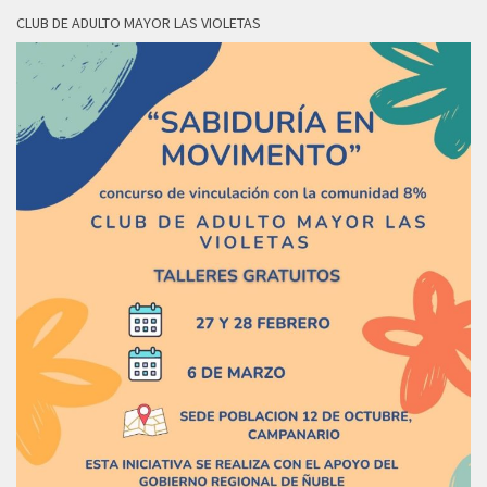
CLUB DE ADULTO MAYOR LAS VIOLETAS