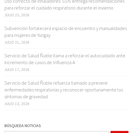
Uso correcto de inhaladores: SSÑ entrega recomendaciones
para reforzar el cuidado respiratorio durante el invierno
JULIO 23, 2026
Subvención fortalecerá espacio de encuentro y manualidades
para mujeres de Yungay
JULIO 21, 2026
Servicio de Salud Ñuble llama a reforzar el autocuidado ante
incremento de casos de Influenza A
JULIO 17, 2026
Servicio de Salud Ñuble refuerza llamado a prevenir
enfermedades respiratorias y reconocer oportunamente los
síntomas de gravedad
JULIO 13, 2026
BÚSQUEDA NOTICIAS