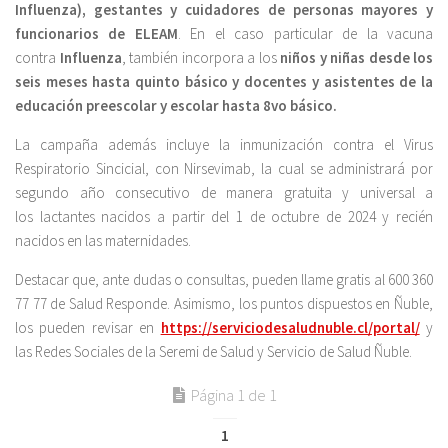
Influenza), gestantes y cuidadores de personas mayores y
funcionarios de ELEAM
. En el caso particular de la vacuna
contra
Influenza
, también incorpora a los
niños y niñas desde los
seis meses hasta quinto básico y docentes y asistentes de la
educación preescolar y escolar hasta 8vo básico.
La campaña además incluye la inmunización contra el Virus
Respiratorio Sincicial, con Nirsevimab, la cual se administrará por
segundo año consecutivo de manera gratuita y universal a
los lactantes nacidos a partir del 1 de octubre de 2024 y recién
nacidos en las maternidades.
Destacar que, ante dudas o consultas, pueden llame gratis al 600 360
77 77 de Salud Responde. Asimismo, los puntos dispuestos en Ñuble,
los pueden revisar en
https://serviciodesaludnuble.cl/portal/
y
las Redes Sociales de la Seremi de Salud y Servicio de Salud Ñuble.
Página 1 de 1
1