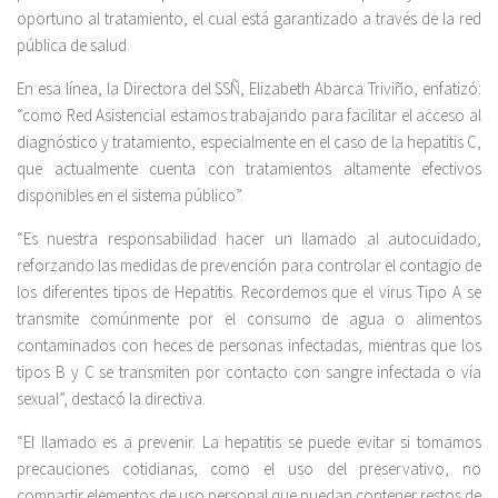
oportuno al tratamiento, el cual está garantizado a través de la red
pública de salud.
En esa línea, la Directora del SSÑ, Elizabeth Abarca Triviño, enfatizó:
“como Red Asistencial estamos trabajando para facilitar el acceso al
diagnóstico y tratamiento, especialmente en el caso de la hepatitis C,
que actualmente cuenta con tratamientos altamente efectivos
disponibles en el sistema público”.
“Es nuestra responsabilidad hacer un llamado al autocuidado,
reforzando las medidas de prevención para controlar el contagio de
los diferentes tipos de Hepatitis. Recordemos que el virus Tipo A se
transmite comúnmente por el consumo de agua o alimentos
contaminados con heces de personas infectadas, mientras que los
tipos B y C se transmiten por contacto con sangre infectada o vía
sexual”, destacó la directiva.
“El llamado es a prevenir. La hepatitis se puede evitar si tomamos
precauciones cotidianas, como el uso del preservativo, no
compartir elementos de uso personal que puedan contener restos de