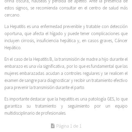
orina oscura, náuseas y pérdida de apetito. Ante la presencia de
estos signos, se recomienda consultar en el centro de salud más
cercano.
La Hepatitis es una enfermedad prevenible y tratable con detección
oportuna, que afecta el hígado y puede tener complicaciones que
incluyen cirrosis, insuficiencia hepática y, en casos graves, Cáncer
Hepático.
En el caso de la Hepatitis B, la transmisión de madre a hijo durante el
embarazo es una vía significativa, por lo que es fundamental que las
mujeres embarazadas acudan a controles regulares y se realicen el
examen de sangre para diagnosticar y recibir un tratamiento efectivo
para prevenir la transmisión durante el parto.
Es importante destacar que la hepatitis es una patología GES, lo que
garantiza su tratamiento y seguimiento por un equipo
multidisciplinario de profesionales.
Página 1 de 1