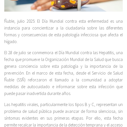
Ñuble, julio 2025: El Día Mundial contra esta enfermedad es una
instancia para concientizar a la ciudadanía sobre las diferentes
formas y consecuencias de esta patología infecciosa que afecta el
hígado.
El 28 de julio se conmemora el Día Mundial contra las Hepatitis, una
fecha que promueve la Organización Mundial de la Salud que busca
genera conciencia sobre esta patología y la importancia de la
prevención. En el marco de esta fecha, desde el Servicio de Salud
Ñuble (SSÑ) reforzaron el llamado a la comunidad a adoptar
medidas de autocuidado e informarse sobre esta infección que
puede pasar inadvertida durante años.
Las hepatitis virales, particularmente los tipos B y C, representan un
problema de salud pública puede avanzar de forma silenciosa, sin
síntomas evidentes en sus primeras etapas. Por ello, esta fecha
permite recalcar la importancia de la detección temprana y el acceso