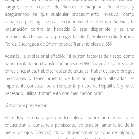
sangre, como cepillos de dientes o máquinas de afeitar, y
asegurarnos de que cualquier procedimiento invasivo, como
tatuajes o piercings, se realice con material esterilizado. Además, la
vacunación contra la hepatitis B está disponible y es una
herramienta efectiva para proteger la salud”, explicó Cecilia Garrido
Flores, Encargada de Enfermedades Transmisibles del SSÑ.
Además, la profesional añadió: “si existen factores de riesgo como
haber recibido una transfusión antes de 1996, diagnóstico previo de
cirrosis hepática, haberse realizado tatuajes, haber utilizado drogas
inyectables o tener pruebas de función hepática alteradas, es
importante consultar para realizar la prueba de Hepatitis C y, si es
necesario, utilizar tratamiento con medicación oral”.
Síntomas y prevención
Entre los síntomas que pueden alertar sobre una hepatitis se
encuentran el cansancio persistente, coloración amarillenta de la
piel y los ojos (ictericia), dolor abdominal en la zona del hígado,