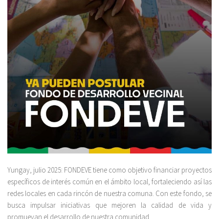
Yungay, julio 2025: FONDEVE tiene como objetivo financiar proyectos
específicos de interés común en el ámbito local, fortaleciendo así las
redes locales en cada rincón de nuestra comuna. Con este fondo, se
busca impulsar iniciativas que mejoren la calidad de vida y
promuevan el desarrollo de nuestra comunidad.