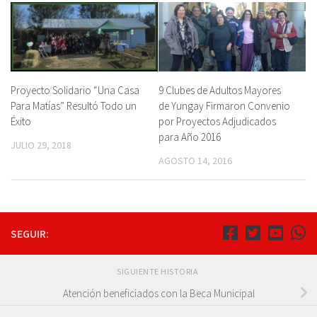
Proyecto Solidario “Una Casa
9 Clubes de Adultos Mayores
Para Matías” Resultó Todo un
de Yungay Firmaron Convenio
Éxito
por Proyectos Adjudicados
para Año 2016
JULIO 29, 2018
AGOSTO 14, 2016
SEGUIR:
SIGUIENTE HISTORIA
Atención beneficiados con la Beca Municipal