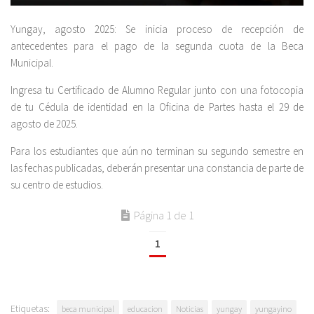
Yungay, agosto 2025: Se inicia proceso de recepción de
antecedentes para el pago de la segunda cuota de la Beca
Municipal.
Ingresa tu Certificado de Alumno Regular junto con una fotocopia
de tu Cédula de identidad en la Oficina de Partes hasta el 29 de
agosto de 2025.
Para los estudiantes que aún no terminan su segundo semestre en
las fechas publicadas, deberán presentar una constancia de parte de
su centro de estudios.
Página 1 de 1
1
Etiquetas:
beca municipal
educacion
Noticias
yungay
yungayino