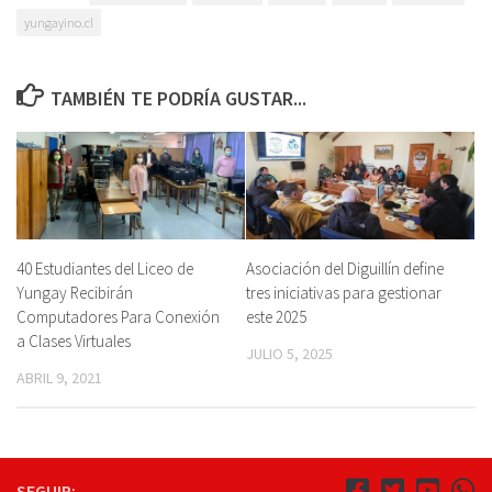
yungayino.cl
TAMBIÉN TE PODRÍA GUSTAR...
40 Estudiantes del Liceo de
Asociación del Diguillín define
Yungay Recibirán
tres iniciativas para gestionar
Computadores Para Conexión
este 2025
a Clases Virtuales
JULIO 5, 2025
ABRIL 9, 2021
SEGUIR: