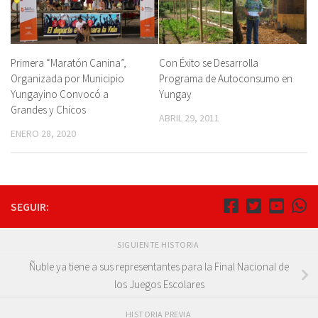
Primera “Maratón Canina”,
Con Éxito se Desarrolla
Organizada por Municipio
Programa de Autoconsumo en
Yungayino Convocó a
Yungay
Grandes y Chicos
ABRIL 29, 2011
ENERO 28, 2020
SEGUIR:
SIGUIENTE HISTORIA
Ñuble ya tiene a sus representantes para la Final Nacional de
los Juegos Escolares
HISTORIA PREVIA