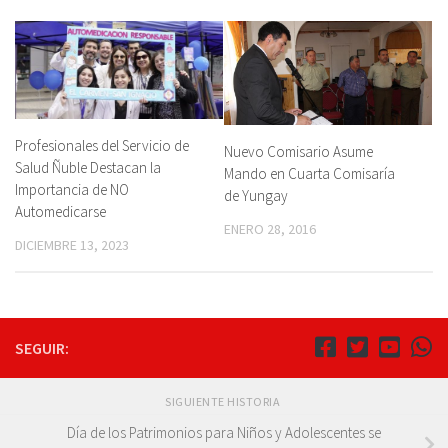
Profesionales del Servicio de
Nuevo Comisario Asume
Salud Ñuble Destacan la
Mando en Cuarta Comisaría
Importancia de NO
de Yungay
Automedicarse
ENERO 28, 2016
DICIEMBRE 13, 2023
SEGUIR:
SIGUIENTE HISTORIA
Día de los Patrimonios para Niños y Adolescentes se