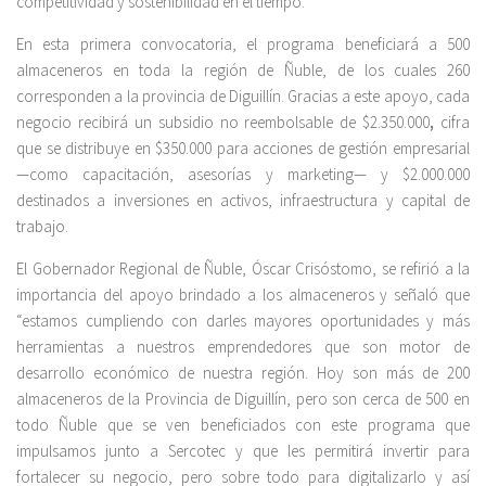
competitividad y sostenibilidad en el tiempo.
En esta primera convocatoria, el programa beneficiará a 500
almaceneros en toda la región de Ñuble, de los cuales 260
corresponden a la provincia de Diguillín. Gracias a este apoyo, cada
negocio recibirá un subsidio no reembolsable de $2.350.000
,
cifra
que se distribuye en $350.000 para acciones de gestión empresarial
—como capacitación, asesorías y marketing— y $2.000.000
destinados a inversiones en activos, infraestructura y capital de
trabajo.
El Gobernador Regional de Ñuble, Óscar Crisóstomo, se refirió a la
importancia del apoyo brindado a los almaceneros y señaló que
“estamos cumpliendo con darles mayores oportunidades y más
herramientas a nuestros emprendedores que son motor de
desarrollo económico de nuestra región. Hoy son más de 200
almaceneros de la Provincia de Diguillín, pero son cerca de 500 en
todo Ñuble que se ven beneficiados con este programa que
impulsamos junto a Sercotec y que les permitirá invertir para
fortalecer su negocio, pero sobre todo para digitalizarlo y así