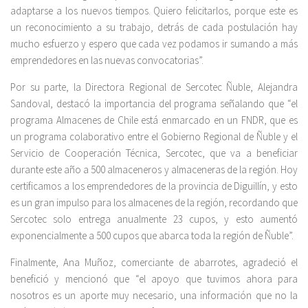
adaptarse a los nuevos tiempos. Quiero felicitarlos, porque este es
un reconocimiento a su trabajo, detrás de cada postulación hay
mucho esfuerzo y espero que cada vez podamos ir sumando a más
emprendedores en las nuevas convocatorias”.
Por su parte, la Directora Regional de Sercotec Ñuble, Alejandra
Sandoval, destacó la importancia del programa señalando que “el
programa Almacenes de Chile está enmarcado en un FNDR, que es
un programa colaborativo entre el Gobierno Regional de Ñuble y el
Servicio de Cooperación Técnica, Sercotec, que va a beneficiar
durante este año a 500 almaceneros y almaceneras de la región. Hoy
certificamos a los emprendedores de la provincia de Diguillín, y esto
es un gran impulso para los almacenes de la región, recordando que
Sercotec solo entrega anualmente 23 cupos, y esto aumentó
exponencialmente a 500 cupos que abarca toda la región de Ñuble”.
Finalmente, Ana Muñoz, comerciante de abarrotes, agradeció el
benefició y mencionó que “el apoyo que tuvimos ahora para
nosotros es un aporte muy necesario, una información que no la