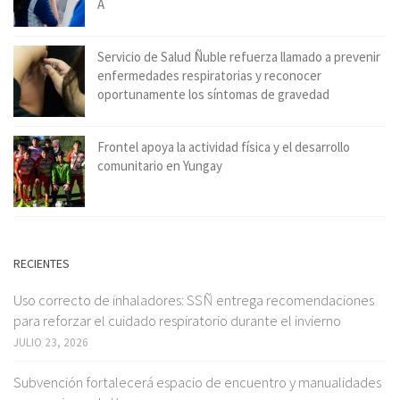
A
Servicio de Salud Ñuble refuerza llamado a prevenir
enfermedades respiratorias y reconocer
oportunamente los síntomas de gravedad
Frontel apoya la actividad física y el desarrollo
comunitario en Yungay
RECIENTES
Uso correcto de inhaladores: SSÑ entrega recomendaciones
para reforzar el cuidado respiratorio durante el invierno
JULIO 23, 2026
Subvención fortalecerá espacio de encuentro y manualidades