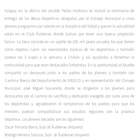
Yungay, en la oficina del alcalde Pedro Inostroza se realizó la ceremonia de
entrega de las Becas Deportivas otorgadas por el Consejo Municipal a cinco
jóvenes yungayinos con talento en la disciplina del futbol y que en la actualidad
están en el Club Ñublense donde luchan por tener una buena proyección
futura. La beca consiste en un aporte de 200 mil pesos anuales, los que tienen
como objetivo cubrir las necesidades básicas de los deportistas y también
costear los 3 viajes a la semana a Chillán y así ayudarlos a fomentar la
continuidad para que sean destacados futbolistas. En la oportunidad, el Alcalde
compartió un desayuno junto a los padres de los jóvenes y también con
Carolina Baeza del Departamento de DIDECO y en representación del Consejo
Municipal José Miguel Navarrete, donde se dirigieron a los jóvenes para
destacarlos por el camino de sacrificio y dedicación escogido por cada unos de
los deportistas y agradecieron el compromiso de los padres para que los
menores puedan compatibilizar sus estudios regulares con la práctica
deportiva. Los jóvenes becados son los siguientes:
Oscar Ferrada Barra, Sub-16 Ñublense (Arquero)
Rodrigo Herrera Salazar, Sub- 16 Ñublense (Arquero)