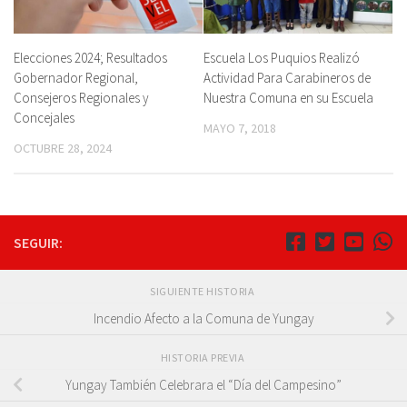
Elecciones 2024; Resultados
Escuela Los Puquios Realizó
Gobernador Regional,
Actividad Para Carabineros de
Consejeros Regionales y
Nuestra Comuna en su Escuela
Concejales
MAYO 7, 2018
OCTUBRE 28, 2024
SEGUIR:
SIGUIENTE HISTORIA
Incendio Afecto a la Comuna de Yungay
HISTORIA PREVIA
Yungay También Celebrara el “Día del Campesino”