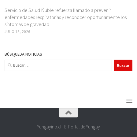
Servicio de Salud Ñuble refuerza llamado a prevenir
enfermedades respiratorias y reconocer oportunamente los
síntomas de gravedad
JULIO 13, 2026
BÚSQUEDA NOTICIAS
Buscar:
Yungayino.cl - El Portal de Yungay