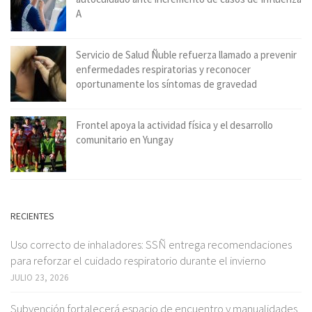
A
Servicio de Salud Ñuble refuerza llamado a prevenir
enfermedades respiratorias y reconocer
oportunamente los síntomas de gravedad
Frontel apoya la actividad física y el desarrollo
comunitario en Yungay
RECIENTES
Uso correcto de inhaladores: SSÑ entrega recomendaciones
para reforzar el cuidado respiratorio durante el invierno
JULIO 23, 2026
Subvención fortalecerá espacio de encuentro y manualidades