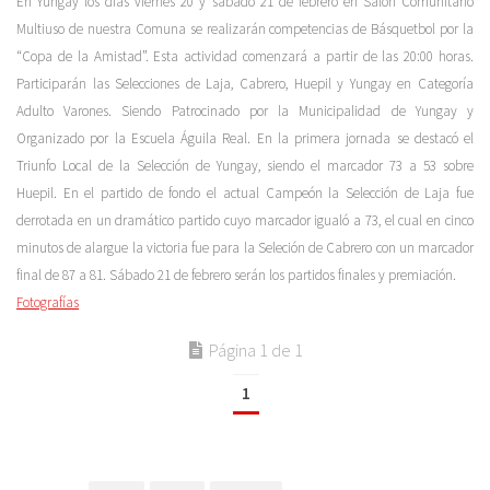
En Yungay los días viernes 20 y sábado 21 de febrero en Salón Comunitario
Multiuso de nuestra Comuna se realizarán competencias de Básquetbol por la
“Copa de la Amistad”. Esta actividad comenzará a partir de las 20:00 horas.
Participarán las Selecciones de Laja, Cabrero, Huepil y Yungay en Categoría
Adulto Varones. Siendo Patrocinado por la Municipalidad de Yungay y
Organizado por la Escuela Águila Real. En la primera jornada se destacó el
Triunfo Local de la Selección de Yungay, siendo el marcador 73 a 53 sobre
Huepil. En el partido de fondo el actual Campeón la Selección de Laja fue
derrotada en un dramático partido cuyo marcador igualó a 73, el cual en cinco
minutos de alargue la victoria fue para la Seleción de Cabrero con un marcador
final de 87 a 81. Sábado 21 de febrero serán los partidos finales y premiación.
Fotografías
Página 1 de 1
1