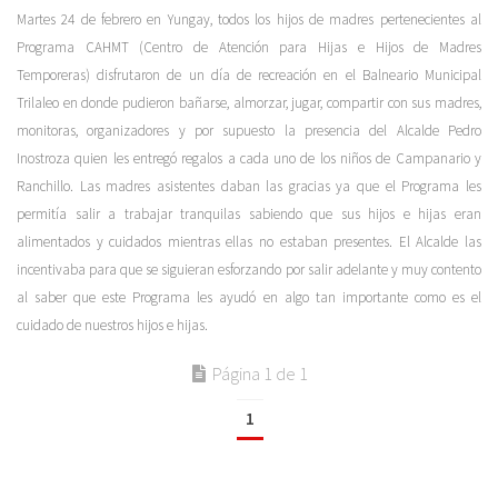
Martes 24 de febrero en Yungay, todos los hijos de madres pertenecientes al
Programa CAHMT (Centro de Atención para Hijas e Hijos de Madres
Temporeras) disfrutaron de un día de recreación en el Balneario Municipal
Trilaleo en donde pudieron bañarse, almorzar, jugar, compartir con sus madres,
monitoras, organizadores y por supuesto la presencia del Alcalde Pedro
Inostroza quien les entregó regalos a cada uno de los niños de Campanario y
Ranchillo. Las madres asistentes daban las gracias ya que el Programa les
permitía salir a trabajar tranquilas sabiendo que sus hijos e hijas eran
alimentados y cuidados mientras ellas no estaban presentes. El Alcalde las
incentivaba para que se siguieran esforzando por salir adelante y muy contento
al saber que este Programa les ayudó en algo tan importante como es el
cuidado de nuestros hijos e hijas.
Página 1 de 1
1