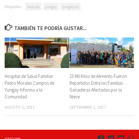
Etiquetas:
Noticias
yungay
yungayino
TAMBIÉN TE PODRÍA GUSTAR...
Hospital de Salud Familiar
25 Mil Kilos de Alimento Fueron
Pedro Morales Campos de
Repartidos Entre las Familias
Yungay Informa a la
Ganaderas Afectadas por la
Comunidad
Nieve
AGOSTO 2, 2011
SEPTIEMBRE 1, 2017