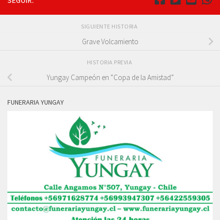
SEGUIR:
SIGUIENTE HISTORIA
Grave Volcamiento
HISTORIA PREVIA
Yungay Campeón en “Copa de la Amistad”
FUNERARIA YUNGAY