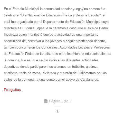
En el Estadio Municipal la comunidad escolar yungayina comenzó a
celebrar el “Día Nacional de Educación Física y Deporte Escolar”, el
cual fue organizado por el Departamento de Educación Municipal cuya
directora es Eugenia López. A la ceremonia concurrió el alcalde Pedro
Inostroza quién manifestó que esta actividad es una importante
oportunidad de incentivar a los jóvenes a seguir practicando deporte,
también concurrieron los Concejales, Autoridades Locales y Profesores
de Educación Física de los distintos establecimientos educacionales de
la comuna, fue así que se dio inicio a las diferentes actividades
deportivas donde participaron los alumnos en futbolito, ajedrez,
atletismo, tenis de mesa, cicletada y maratón de 5 kilómetros por las
calles de la comuna, la cuál contó con el apoyo de Carabineros.
Fotografías
Página 1 de 1
1