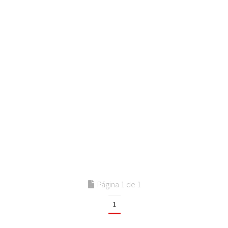
Página 1 de 1
1