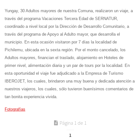
Yungay, 30 Adultos mayores de nuestra Comuna, realizaron un viaje, a
través del programa Vacaciones Tercera Edad de SERNATUR,
coordinado a nivel local por la Dirección de Desarrollo Comunitario, a
través del programa de Apoyo al Adulto mayor, que desarrolla el
municipio. En esta ocasión visitaron por 7 días la localidad de
Pichilemu, ubicada en la sexta región. Por el monto cancelado, los
Adultos mayores, financian el traslado, alojamiento en Hoteles de
primer nivel, alimentación diaria y un par de tours por la localidad. En
esta oportunidad el viaje fue adjudicado a la Empresa de Turismo
IBEROJET, los cuales, brindaron una muy buena y dedicada atención a
nuestros viajeros, los cuales, sólo tuvieron buenísimos comentarios de
tan bonita experiencia vivida.
Fotografías
Página 1 de 1
1