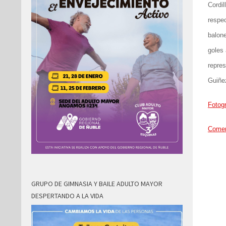
Cordil
respe
balone
goles 
repres
Guiñe
Fotogr
Comen
GRUPO DE GIMNASIA Y BAILE ADULTO MAYOR
DESPERTANDO A LA VIDA