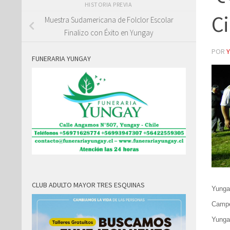
HISTORIA PREVIA
C
Muestra Sudamericana de Folclor Escolar
Finalizo con Éxito en Yungay
POR
FUNERARIA YUNGAY
CLUB ADULTO MAYOR TRES ESQUINAS
Yungay
Campe
Yunga