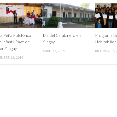
a Peña Folclórica
Día del Carabinero en
Programa d
n Infantil Rayo de
Yungay
Habitabilida
en Yungay
ABRIL 27, 2009
DICIEMBRE 7, 
EMBRE 13, 2018