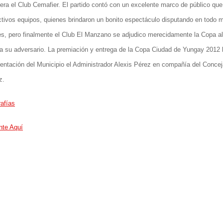
lera el Club Cemafier. El partido contó con un excelente marco de público que
ctivos equipos, quienes brindaron un bonito espectáculo disputando en todo 
s, pero finalmente el Club El Manzano se adjudico merecidamente la Copa al
a su adversario. La premiación y entrega de la Copa Ciudad de Yungay 2012 
entación del Municipio el Administrador Alexis Pérez en compañía del Concej
z.
afías
te Aquí