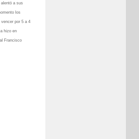
 alentó a sus
momento los
 vencer por 5 a 4
la hizo en
al Francisco