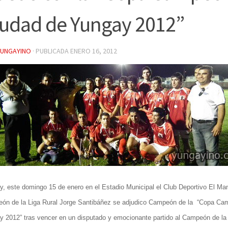
iudad de Yungay 2012”
YUNGAYINO
· PUBLICADA
ENERO 16, 2012
, este domingo 15 de enero en el Estadio Municipal el Club Deportivo El Ma
ón de la Liga Rural Jorge Santibáñez se adjudico Campeón de la “Copa Ca
y 2012” tras vencer en un disputado y emocionante partido al Campeón de la