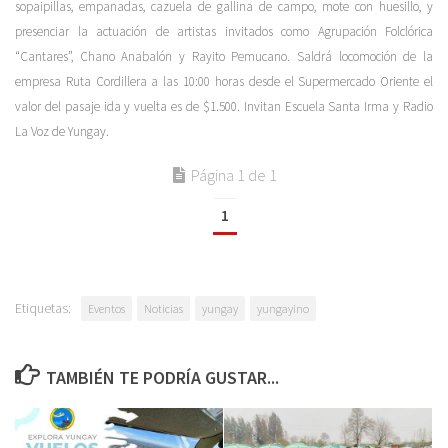
sopaipillas, empanadas, cazuela de gallina de campo, mote con huesillo, y
presenciar la actuación de artistas invitados como Agrupación Folclórica
“Cantares”, Chano Anabalón y Rayito Pemucano. Saldrá locomoción de la
empresa Ruta Cordillera a las 10:00 horas desde el Supermercado Oriente el
valor del pasaje ida y vuelta es de $1.500. Invitan Escuela Santa Irma y Radio
La Voz de Yungay.
Página 1 de 1
1
Etiquetas:
Eventos
Noticias
yungay
yungayino
TAMBIÉN TE PODRÍA GUSTAR...