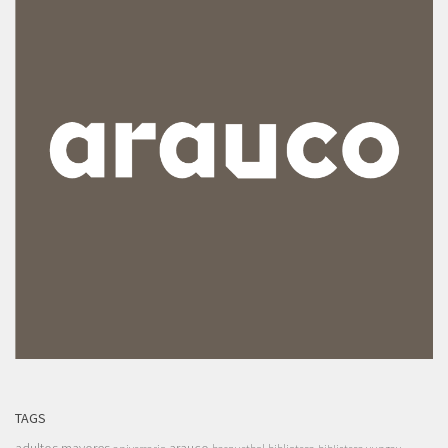
TAGS
adultos mayores