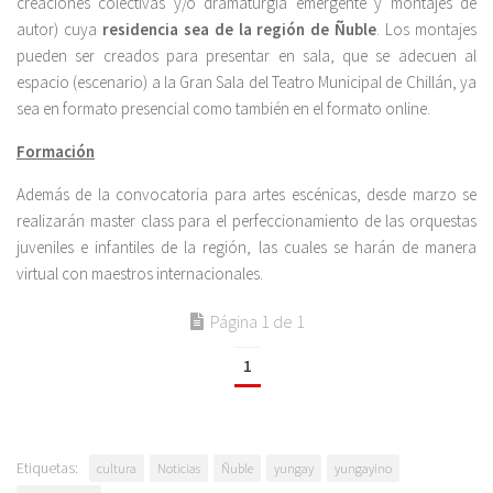
creaciones colectivas y/o dramaturgia emergente y montajes de
autor) cuya
residencia sea de la región de Ñuble
. Los montajes
pueden ser creados para presentar en sala, que se adecuen al
espacio (escenario) a la Gran Sala del Teatro Municipal de Chillán, ya
sea en formato presencial como también en el formato online.
Formación
Además de la convocatoria para artes escénicas, desde marzo se
realizarán master class para el perfeccionamiento de las orquestas
juveniles e infantiles de la región, las cuales se harán de manera
virtual con maestros internacionales.
Página 1 de 1
1
Etiquetas:
cultura
Noticias
Ñuble
yungay
yungayino