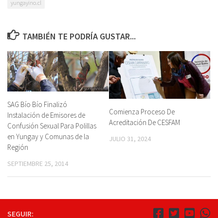
yungayino.cl
TAMBIÉN TE PODRÍA GUSTAR...
SAG Bío Bío Finalizó
Comienza Proceso De
Instalación de Emisores de
Acreditación De CESFAM
Confusión Sexual Para Polillas
en Yungay y Comunas de la
JULIO 31, 2024
Región
SEPTIEMBRE 25, 2014
SEGUIR: