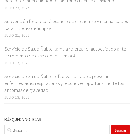
para reforzar el cuidado respiratorio durante el invierno
JULIO 23, 2026
Subvención fortalecerá espacio de encuentro y manualidades
para mujeres de Yungay
JULIO 21, 2026
Servicio de Salud Ñuble llama a reforzar el autocuidado ante
incremento de casos de Influenza A
JULIO 17, 2026
Servicio de Salud Ñuble refuerza llamado a prevenir
enfermedades respiratorias y reconocer oportunamente los
síntomas de gravedad
JULIO 13, 2026
BÚSQUEDA NOTICIAS
Buscar: