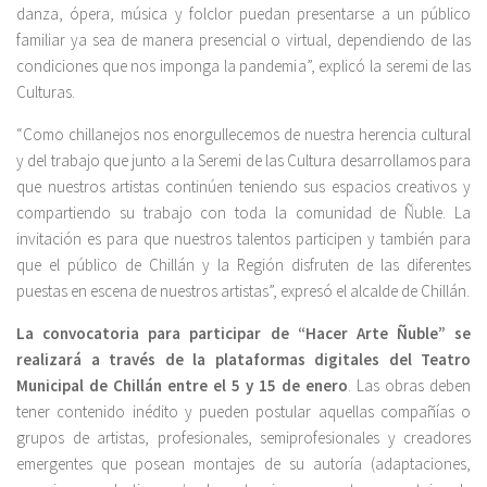
danza, ópera, música y folclor puedan presentarse a un público
familiar ya sea de manera presencial o virtual, dependiendo de las
condiciones que nos imponga la pandemia”, explicó la seremi de las
Culturas.
“Como chillanejos nos enorgullecemos de nuestra herencia cultural
y del trabajo que junto a la Seremi de las Cultura desarrollamos para
que nuestros artistas continúen teniendo sus espacios creativos y
compartiendo su trabajo con toda la comunidad de Ñuble. La
invitación es para que nuestros talentos participen y también para
que el público de Chillán y la Región disfruten de las diferentes
puestas en escena de nuestros artistas”, expresó el alcalde de Chillán.
La convocatoria para participar de “Hacer Arte Ñuble” se
realizará a través de la plataformas digitales del Teatro
Municipal de Chillán entre el 5 y 15 de enero
. Las obras deben
tener contenido inédito y pueden postular aquellas compañías o
grupos de artistas, profesionales, semiprofesionales y creadores
emergentes que posean montajes de su autoría (adaptaciones,