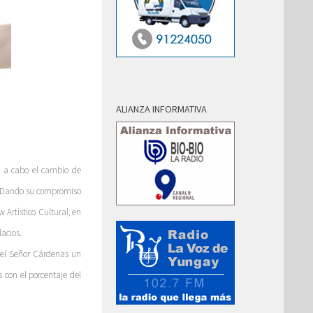
ALIANZA INFORMATIVA
rá a cabo el cambio de
a. Dando su compromiso
 Artístico Cultural, en
lacios.
 el Señor Cárdenas un
s con el porcentaje del