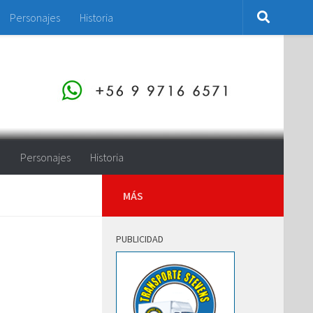
Personajes
Historia
o
Personajes
Historia
MÁS
PUBLICIDAD