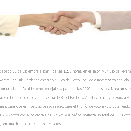
 sábado 06 de Diciembre a partir de las 11:00 horas, en el salón Multiuso se lleva
entre Don Luís Cárdenas Astorga y el Alcalde Electo Don Pedro Inostroza Valenzuel
 comuna tanto Alcalde como concejales.A partir de las 22:00 horas se realizará un show
a. En donde tendremos la presencia de Ballet Folclórico, Artistas locales y la Sonora Pa
encionar que en nuestras pasadas elecciones el triunfo fue voto a voto obteniendo
de 2.823 votos con el porcentaje del 32.52% y el Señor Inostroza un total de 2.879 voto
 con una diferencia de tan solo 56 votos.