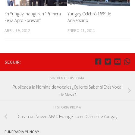
En Yungay Inauguran “Primera
Yungay Celebró 169º de
Feria Agro Forestal”
Aniversario
ABRIL 19, 2012
ENERO 21, 2011
SEGUIR:
SIGUIENTE HISTORIA
Publicada la Nómina de Vocales ¿Quieres Saber si Eres Vocal
de Mesa?
HISTORIA PREVIA
Crean un Nuevo APAC Evangélico en Cárcel de Yungay
FUNERARIA YUNGAY