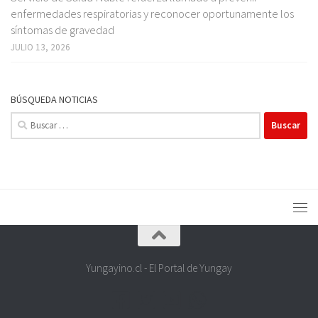
enfermedades respiratorias y reconocer oportunamente los
síntomas de gravedad
JULIO 13, 2026
BÚSQUEDA NOTICIAS
Buscar:
Yungayino.cl - El Portal de Yungay