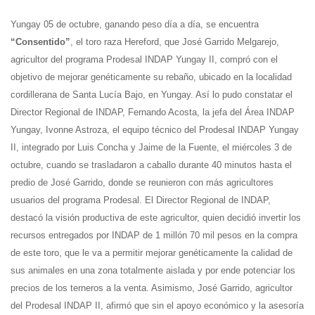
Yungay 05 de octubre, ganando peso día a día, se encuentra
“Consentido”
, el toro raza Hereford, que José Garrido Melgarejo,
agricultor del programa Prodesal INDAP Yungay II, compró con el
objetivo de mejorar genéticamente su rebaño, ubicado en la localidad
cordillerana de Santa Lucía Bajo, en Yungay. Así lo pudo constatar el
Director Regional de INDAP, Fernando Acosta, la jefa del Área INDAP
Yungay, Ivonne Astroza, el equipo técnico del Prodesal INDAP Yungay
II, integrado por Luis Concha y Jaime de la Fuente, el miércoles 3 de
octubre, cuando se trasladaron a caballo durante 40 minutos hasta el
predio de José Garrido, donde se reunieron con más agricultores
usuarios del programa Prodesal. El Director Regional de INDAP,
destacó la visión productiva de este agricultor, quien decidió invertir los
recursos entregados por INDAP de 1 millón 70 mil pesos en la compra
de este toro, que le va a permitir mejorar genéticamente la calidad de
sus animales en una zona totalmente aislada y por ende potenciar los
precios de los terneros a la venta. Asimismo, José Garrido, agricultor
del Prodesal INDAP II, afirmó que sin el apoyo económico y la asesoría