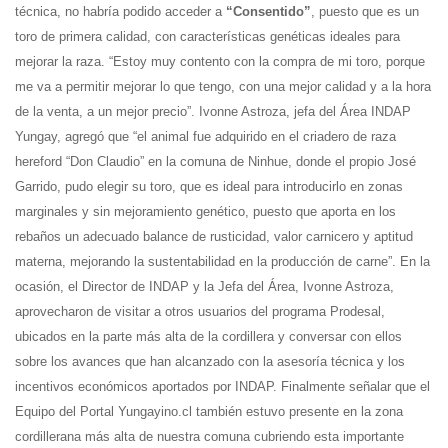
técnica, no habría podido acceder a
“Consentido”
, puesto que es un
toro de primera calidad, con características genéticas ideales para
mejorar la raza. “Estoy muy contento con la compra de mi toro, porque
me va a permitir mejorar lo que tengo, con una mejor calidad y a la hora
de la venta, a un mejor precio”. Ivonne Astroza, jefa del Área INDAP
Yungay, agregó que “el animal fue adquirido en el criadero de raza
hereford “Don Claudio” en la comuna de Ninhue, donde el propio José
Garrido, pudo elegir su toro, que es ideal para introducirlo en zonas
marginales y sin mejoramiento genético, puesto que aporta en los
rebaños un adecuado balance de rusticidad, valor carnicero y aptitud
materna, mejorando la sustentabilidad en la producción de carne”. En la
ocasión, el Director de INDAP y la Jefa del Área, Ivonne Astroza,
aprovecharon de visitar a otros usuarios del programa Prodesal,
ubicados en la parte más alta de la cordillera y conversar con ellos
sobre los avances que han alcanzado con la asesoría técnica y los
incentivos económicos aportados por INDAP. Finalmente señalar que el
Equipo del Portal Yungayino.cl también estuvo presente en la zona
cordillerana más alta de nuestra comuna cubriendo esta importante