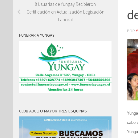
8 Usuarias de Yungay Recibieron
d
Certificación en Actualización Legislación
Laboral
POR
FUNERARIA YUNGAY
CLUB ADULTO MAYOR TRES ESQUINAS
Yungay
cabo 
Yungay