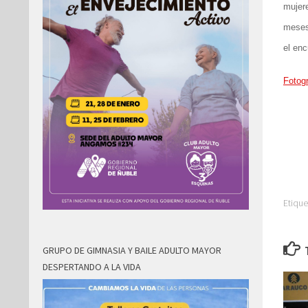
mujere
meses
el enc
Fotogr
Etique
GRUPO DE GIMNASIA Y BAILE ADULTO MAYOR
DESPERTANDO A LA VIDA