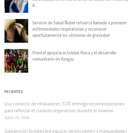
A
Servicio de Salud Ñuble refuerza llamado a prevenir
enfermedades respiratorias y reconocer
oportunamente los síntomas de gravedad
Frontel apoya la actividad física y el desarrollo
comunitario en Yungay
RECIENTES
Uso correcto de inhaladores: SSÑ entrega recomendaciones
para reforzar el cuidado respiratorio durante el invierno
JULIO 23, 2026
Subvención fortalecerá espacio de encuentro y manualidades