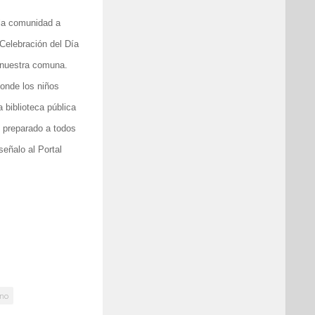
 la comunidad a
Celebración del Día
e nuestra comuna.
donde los niños
a biblioteca pública
ne preparado a todos
señalo al Portal
ino