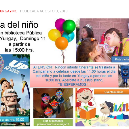
YUNGAYINO
· PUBLICADA
AGOSTO 9, 2013