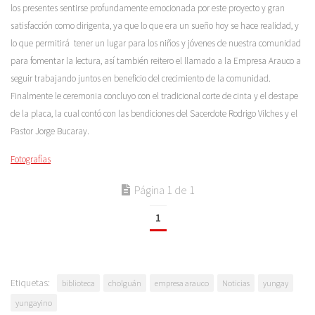
los presentes sentirse profundamente emocionada por este proyecto y gran
satisfacción como dirigenta, ya que lo que era un sueño hoy se hace realidad, y
lo que permitirá tener un lugar para los niños y jóvenes de nuestra comunidad
para fomentar la lectura, así también reitero el llamado a la Empresa Arauco a
seguir trabajando juntos en beneficio del crecimiento de la comunidad.
Finalmente le ceremonia concluyo con el tradicional corte de cinta y el destape
de la placa, la cual contó con las bendiciones del Sacerdote Rodrigo Vilches y el
Pastor Jorge Bucaray.
Fotografías
Página 1 de 1
1
Etiquetas:
biblioteca
cholguán
empresa arauco
Noticias
yungay
yungayino