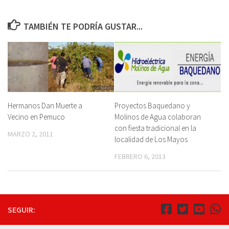
TAMBIÉN TE PODRÍA GUSTAR...
Hermanos Dan Muerte a
Proyectos Baquedano y
Vecino en Pemuco
Molinos de Agua colaboran
con fiesta tradicional en la
MARZO 2, 2011
localidad de Los Mayos
FEBRERO 6, 2013
SEGUIR: