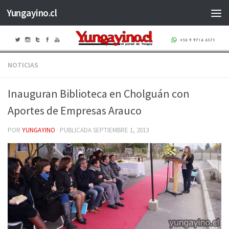
Yungayino.cl
Saltar al contenido
NOTICIAS
Inauguran Biblioteca en Cholguán con
Aportes de Empresas Arauco
POR
YUNGAYINO
· PUBLICADA
SEPTIEMBRE 1, 2013