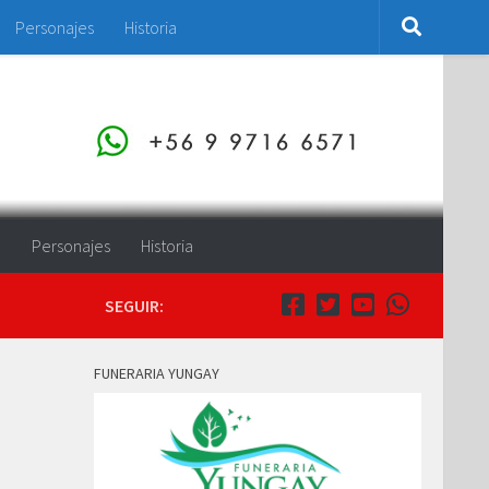
Personajes
Historia
o
Personajes
Historia
SEGUIR:
FUNERARIA YUNGAY