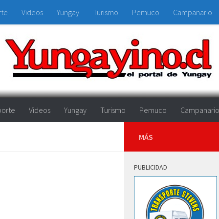
rte
Videos
Yungay
Turismo
Pemuco
Campanario
orte
Videos
Yungay
Turismo
Pemuco
Campanari
MÁS
PUBLICIDAD