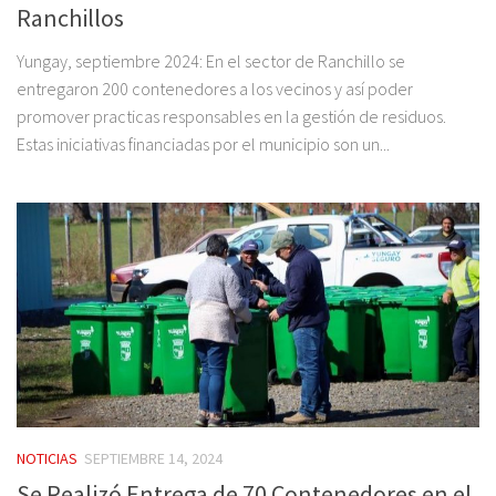
Ranchillos
Yungay, septiembre 2024: En el sector de Ranchillo se
entregaron 200 contenedores a los vecinos y así poder
promover practicas responsables en la gestión de residuos.
Estas iniciativas financiadas por el municipio son un...
NOTICIAS
SEPTIEMBRE 14, 2024
Se Realizó Entrega de 70 Contenedores en el