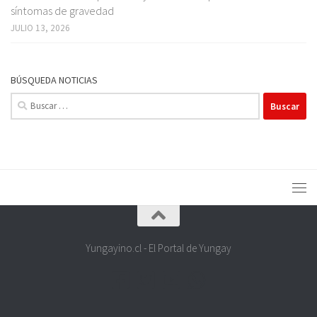
síntomas de gravedad
JULIO 13, 2026
BÚSQUEDA NOTICIAS
Buscar:
Yungayino.cl - El Portal de Yungay