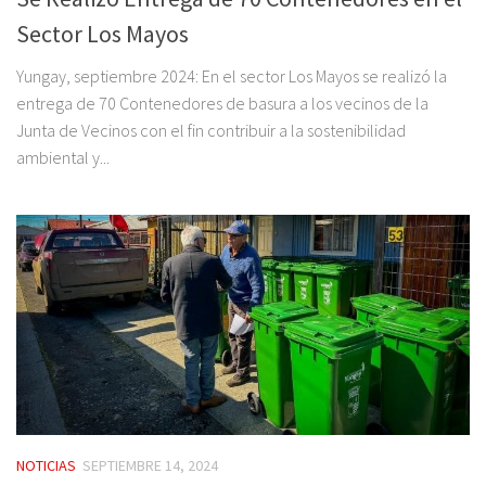
Sector Los Mayos
Yungay, septiembre 2024: En el sector Los Mayos se realizó la
entrega de 70 Contenedores de basura a los vecinos de la
Junta de Vecinos con el fin contribuir a la sostenibilidad
ambiental y...
NOTICIAS
SEPTIEMBRE 14, 2024