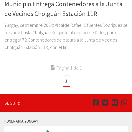
Municipio Entrega Contenedores a la Junta
de Vecinos Cholguán Estación 11R
Yungay, septiembre 2024: Alcalde Rafael Cifuentes Rodríguez se
trasladó hasta Cholguán Sur junto al equipo de Didel, para
entregar 72 Contenedores de basura a la Junta de Vecinos
Cholguán Estación 11R, con el fin...
Página 1 de 1
1
SEGUIR:
FUNERARIA YUNGAY