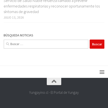
Servicio de Salud Ñuble refuerza llamado a prevenir
enfermedades respiratorias y reconocer oportunamente los
síntomas de gravedad
JULIO 13, 2026
BÚSQUEDA NOTICIAS
Buscar:
Yungayino.cl - El Portal de Yungay