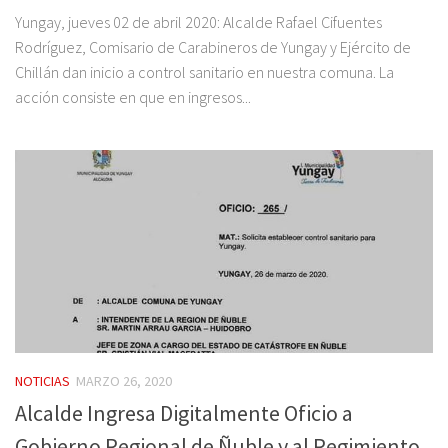
Yungay, jueves 02 de abril 2020: Alcalde Rafael Cifuentes
Rodríguez, Comisario de Carabineros de Yungay y Ejército de
Chillán dan inicio a control sanitario en nuestra comuna. La
acción consiste en que en ingresos...
NOTICIAS
MARZO 26, 2020
Alcalde Ingresa Digitalmente Oficio a
Gobierno Regional de Ñuble y al Regimiento