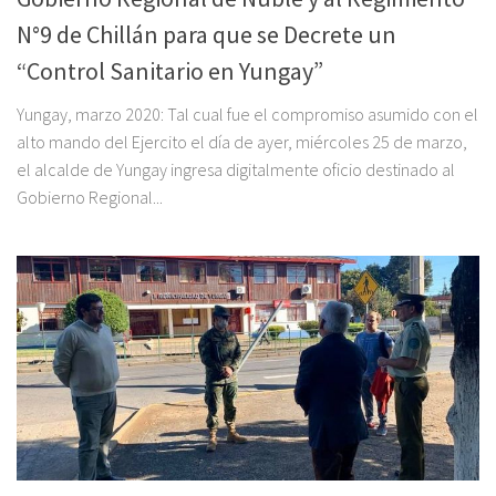
N°9 de Chillán para que se Decrete un
“Control Sanitario en Yungay”
Yungay, marzo 2020: Tal cual fue el compromiso asumido con el
alto mando del Ejercito el día de ayer, miércoles 25 de marzo,
el alcalde de Yungay ingresa digitalmente oficio destinado al
Gobierno Regional...