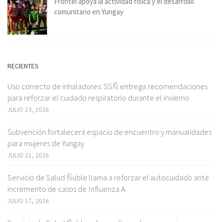
Frontel apoya la actividad física y el desarrollo
comunitario en Yungay
RECIENTES
Uso correcto de inhaladores: SSÑ entrega recomendaciones
para reforzar el cuidado respiratorio durante el invierno
JULIO 23, 2026
Subvención fortalecerá espacio de encuentro y manualidades
para mujeres de Yungay
JULIO 21, 2026
Servicio de Salud Ñuble llama a reforzar el autocuidado ante
incremento de casos de Influenza A
JULIO 17, 2026