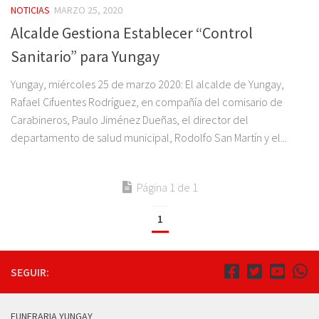
NOTICIAS
MARZO 25, 2020
Alcalde Gestiona Establecer “Control
Sanitario” para Yungay
Yungay, miércoles 25 de marzo 2020: El alcalde de Yungay,
Rafael Cifuentes Rodríguez, en compañía del comisario de
Carabineros, Paulo Jiménez Dueñas, el director del
departamento de salud municipal, Rodolfo San Martín y el...
Página 1 de 1
1
SEGUIR:
FUNERARIA YUNGAY