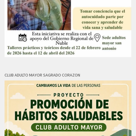
CLUB ADULTO MAYOR SAGRADO CORAZON