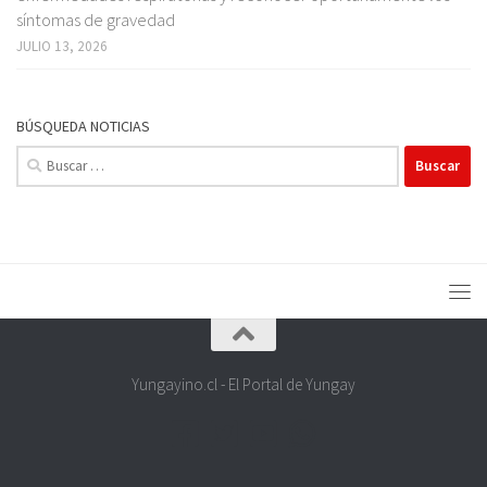
síntomas de gravedad
JULIO 13, 2026
BÚSQUEDA NOTICIAS
Buscar:
Yungayino.cl - El Portal de Yungay